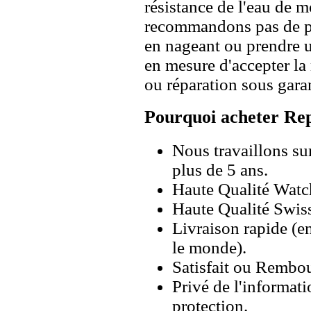
résistance de l'eau de 
recommandons pas de po
en nageant ou prendre 
en mesure d'accepter l
ou réparation sous garan
Pourquoi acheter Rep
Nous travaillons su
plus de 5 ans.
Haute Qualité Wat
Haute Qualité Swiss
Livraison rapide (en
le monde).
Satisfait ou Rembou
Privé de l'informati
protection.