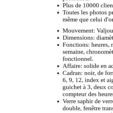
Plus de 10000 client
Toutes les photos pr
même que celui d'o
Mouvement: Valjou
Dimensions: diamè
Fonctions: heures, m
semaine, chronomèt
fonctionnel.
Affaire: solide en 
Cadran: noir, de fo
6, 9, 12, index et ai
guichet à 3, deux c
compteur des heures
Verre saphir de verr
double, fenêtre tran