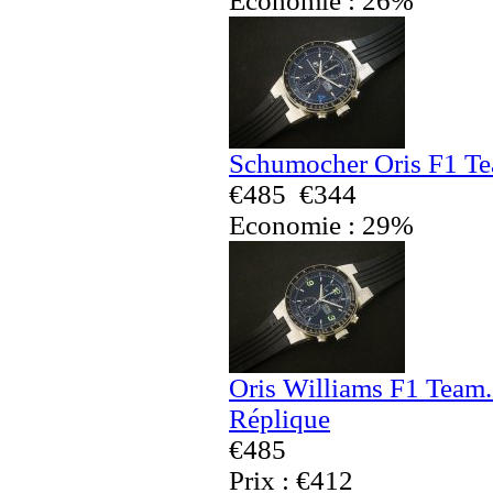
Economie : 26%
Schumocher Oris F1 Te
€485
€344
Economie : 29%
Oris Williams F1 Team
Réplique
€485
Prix : €412