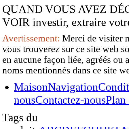
QUAND VOUS AVEZ DÉ
VOIR investir, extraire vo
Avertissement:
Merci de visiter 
vous trouverez sur ce site web so
en aucune façon liée, agréés ou af
noms mentionnés dans ce site w
Maison
Navigation
Condit
nous
Contactez-nous
Plan 
Tags du