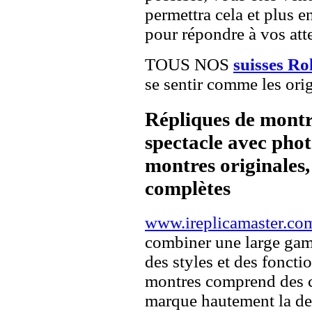
permettra cela et plus e
pour répondre à vos atte
TOUS NOS
suisses Ro
se sentir comme les orig
Répliques de montr
spectacle avec pho
montres originales, 
complètes
www.ireplicamaster.co
combiner une large ga
des styles et des fonct
montres comprend des c
marque hautement la 