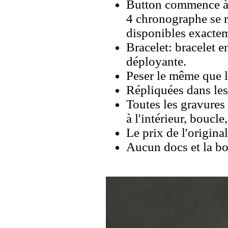
Button commence à 2
4 chronographe se r
disponibles exacte
Bracelet: bracelet 
déployante.
Peser le même que le
Répliquées dans les
Toutes les gravures 
à l'intérieur, boucl
Le prix de l'origina
Aucun docs et la bo