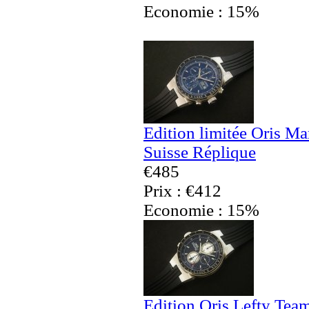
Economie : 15%
Edition limitée Oris M
Suisse Réplique
€485
Prix : €412
Economie : 15%
Edition Oris Lefty Tea