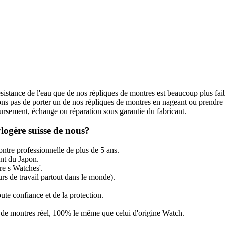
ésistance de l'eau que de nos répliques de montres est beaucoup plus fai
s pas de porter un de nos répliques de montres en nageant ou prendre
rsement, échange ou réparation sous garantie du fabricant.
logère suisse de nous?
ntre professionnelle de plus de 5 ans.
t du Japon.
re s Watches'.
rs de travail partout dans le monde).
ute confiance et de la protection.
ir de montres réel, 100% le même que celui d'origine Watch.