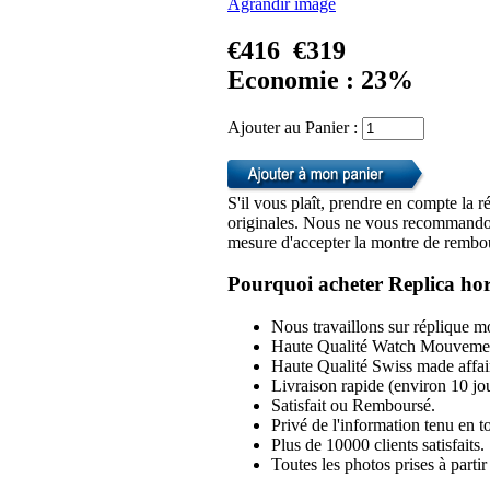
Agrandir image
€416
€319
Economie : 23%
Ajouter au Panier :
S'il vous plaît, prendre en compte la r
originales. Nous ne vous recommandon
mesure d'accepter la montre de rembou
Pourquoi acheter Replica hor
Nous travaillons sur réplique mo
Haute Qualité Watch Mouvemen
Haute Qualité Swiss made affai
Livraison rapide (environ 10 jou
Satisfait ou Remboursé.
Privé de l'information tenu en to
Plus de 10000 clients satisfaits.
Toutes les photos prises à part