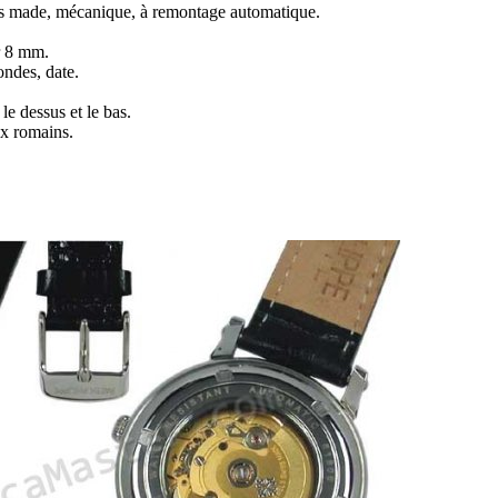
made, mécanique, à remontage automatique.
r 8 mm.
ondes, date.
le dessus et le bas.
ex romains.