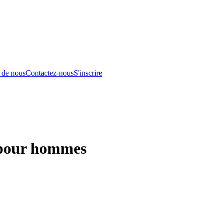
 de nous
Contactez-nous
S'inscrire
 pour hommes