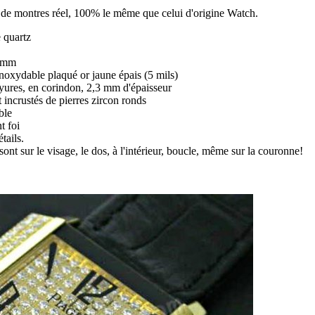
ir de montres réel, 100% le même que celui d'origine Watch.
 quartz
8 mm
 inoxydable plaqué or jaune épais (5 mils)
rayures, en corindon, 2,3 mm d'épaisseur
t incrustés de pierres zircon ronds
ble
t foi
tails.
sont sur le visage, le dos, à l'intérieur, boucle, même sur la couronne!