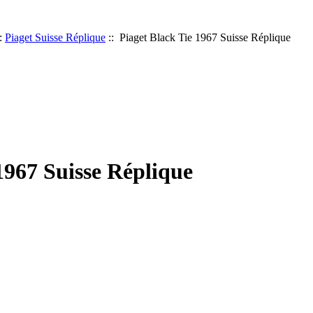
:
Piaget Suisse Réplique
:: Piaget Black Tie 1967 Suisse Réplique
1967 Suisse Réplique