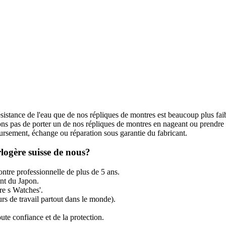
ésistance de l'eau que de nos répliques de montres est beaucoup plus fai
s pas de porter un de nos répliques de montres en nageant ou prendre
rsement, échange ou réparation sous garantie du fabricant.
logère suisse de nous?
ntre professionnelle de plus de 5 ans.
t du Japon.
re s Watches'.
rs de travail partout dans le monde).
ute confiance et de la protection.