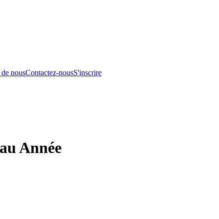
 de nous
Contactez-nous
S'inscrire
eau Année