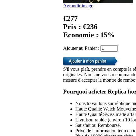
Agrandir image
€277
Prix : €236
Economie : 15%
Ajouter au Panier :
S'il vous plaît, prendre en compte la r
originales. Nous ne vous recommandon
mesure d'accepter la montre de rembou
Pourquoi acheter Replica hor
Nous travaillons sur réplique mo
Haute Qualité Watch Mouvemen
Haute Qualité Swiss made affai
Livraison rapide (environ 10 jou
Satisfait ou Remboursé.
Privé de l'information tenu en to