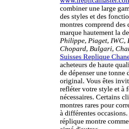
www.ireplicamaster.co
combiner une large ga
des styles et des fonct
montres comprend des c
marque hautement la 
Philippe, Piaget, IWC, B
Chopard, Bulgari, Chan
Suisses Replique Chan
acheteurs de haute quali
de dépenser une tonne d
original. Vous êtes invi
refléter votre style et à
nécessaires. Certains c
montres rares pour corre
à différentes occasions
réplique montre comme 