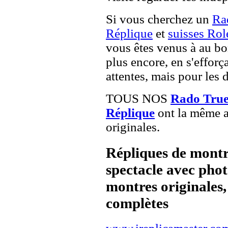
Si vous cherchez un
Rad
Réplique
et
suisses Rol
vous êtes venus à au bon
plus encore, en s'effor
attentes, mais pour les 
TOUS NOS
Rado True 
Réplique
ont la même a
originales.
Répliques de montr
spectacle avec pho
montres originales, 
complètes