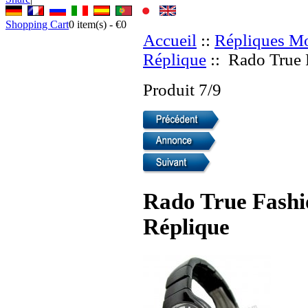
Shopping Cart
0
item(s) -
€0
Accueil
::
Répliques Mo
Réplique
:: Rado True F
Produit 7/9
Rado True Fashion
Réplique