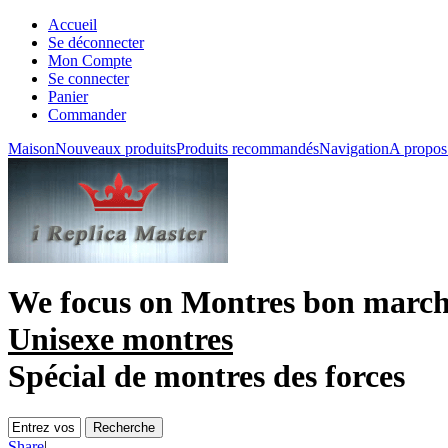
Accueil
Se déconnecter
Mon Compte
Se connecter
Panier
Commander
Maison
Nouveaux produits
Produits recommandés
Navigation
A propos
We focus on
Montres bon marc
Unisexe montres
Spécial de montres des forces
Share
|