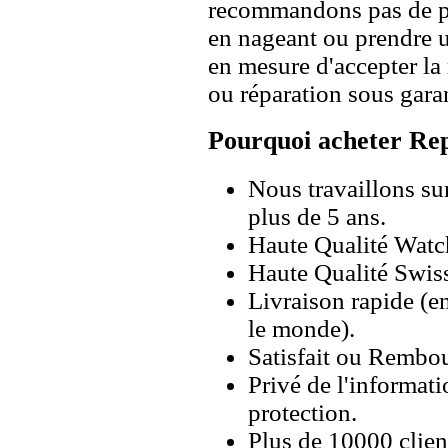
recommandons pas de po
en nageant ou prendre 
en mesure d'accepter l
ou réparation sous garan
Pourquoi acheter Rep
Nous travaillons su
plus de 5 ans.
Haute Qualité Wat
Haute Qualité Swiss
Livraison rapide (en
le monde).
Satisfait ou Rembou
Privé de l'informati
protection.
Plus de 10000 client