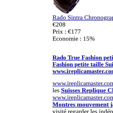
Rado Sintra Chronogra
€208
Prix : €177
Economie : 15%
Rado True Fashion petit
Fashion petite taille Su
www.ireplicamaster.c
www.ireplicamaster.co
les
Suisses Replique C
www.ireplicamaster.co
Montres mouvement j
visité regarder les indé