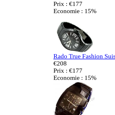
Prix : €177
Economie : 15%
Rado True Fashion Sui
€208
Prix : €177
Economie : 15%