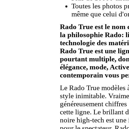
Toutes les photos pr
même que celui d'o
Rado True est le nom de
la philosophie Rado: l
technologie des matéria
Rado True est une lign
pourtant multiple, don
élégance, mode, Activ
contemporain vous per
Le Rado True modèles à 
style inimitable. Vraim
généreusement chiffres e
cette ligne. Le brillant
noire high-tech est une
pour le spectateur. Rad