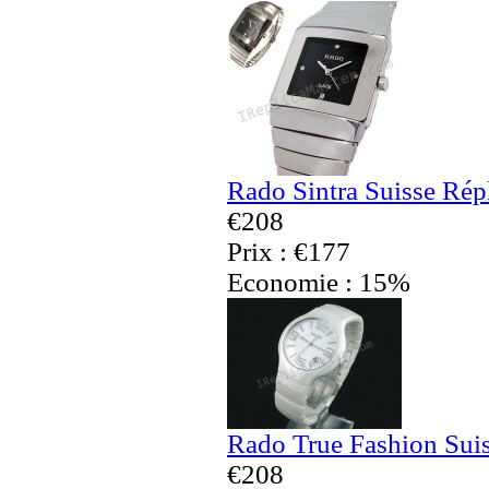
Rado Sintra Suisse Rép
€208
Prix : €177
Economie : 15%
Rado True Fashion Sui
€208