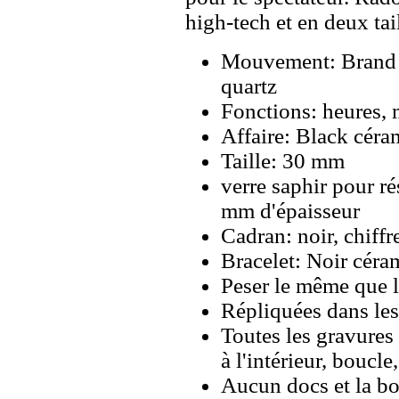
high-tech et en deux tail
Mouvement: Brand
quartz
Fonctions: heures, 
Affaire: Black céra
Taille: 30 mm
verre saphir pour ré
mm d'épaisseur
Cadran: noir, chiffr
Bracelet: Noir céra
Peser le même que le
Répliquées dans les
Toutes les gravures 
à l'intérieur, boucl
Aucun docs et la bo