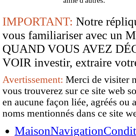
aimé d'autres.
IMPORTANT:
Notre répliq
vous familiariser avec 
QUAND VOUS AVEZ DÉ
VOIR investir, extraire vo
Avertissement:
Merci de visiter 
vous trouverez sur ce site web so
en aucune façon liée, agréés ou af
noms mentionnés dans ce site w
Maison
Navigation
Condit