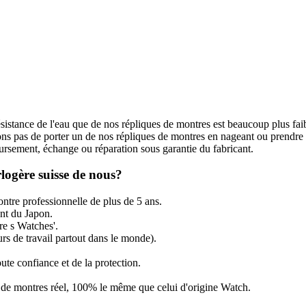
ésistance de l'eau que de nos répliques de montres est beaucoup plus fai
s pas de porter un de nos répliques de montres en nageant ou prendre
rsement, échange ou réparation sous garantie du fabricant.
logère suisse de nous?
ntre professionnelle de plus de 5 ans.
t du Japon.
re s Watches'.
rs de travail partout dans le monde).
ute confiance et de la protection.
ir de montres réel, 100% le même que celui d'origine Watch.