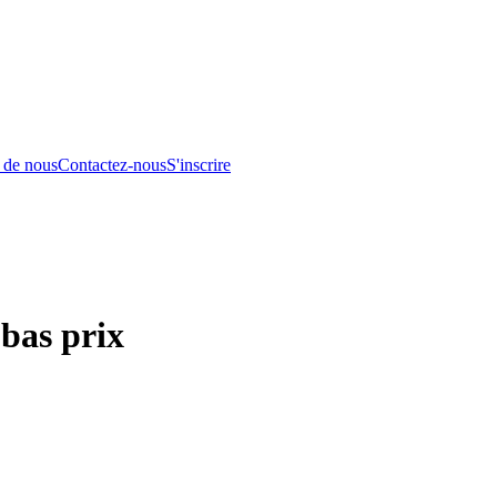
 de nous
Contactez-nous
S'inscrire
bas prix