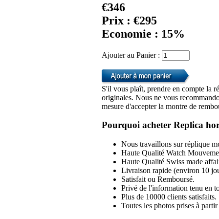
€346
Prix : €295
Economie : 15%
Ajouter au Panier :
S'il vous plaît, prendre en compte la r
originales. Nous ne vous recommandon
mesure d'accepter la montre de rembou
Pourquoi acheter Replica hor
Nous travaillons sur réplique mo
Haute Qualité Watch Mouvemen
Haute Qualité Swiss made affai
Livraison rapide (environ 10 jou
Satisfait ou Remboursé.
Privé de l'information tenu en to
Plus de 10000 clients satisfaits.
Toutes les photos prises à part