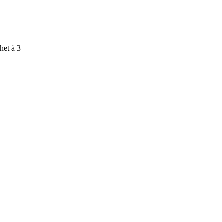
het à 3