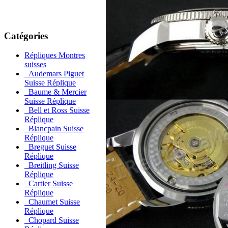
Catégories
Répliques Montres
suisses
Audemars Piguet
Suisse Réplique
Baume & Mercier
Suisse Réplique
Bell et Ross Suisse
Réplique
Blancpain Suisse
Réplique
Breguet Suisse
Réplique
Breitling Suisse
Réplique
Cartier Suisse
Réplique
Chaumet Suisse
Réplique
Chopard Suisse