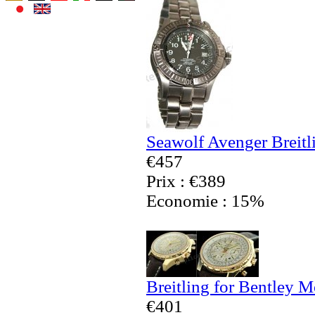
Seawolf Avenger Breitl
€457
Prix : €389
Economie : 15%
Breitling for Bentley 
€401