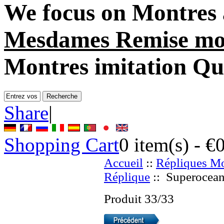
We focus on
Montres 
Mesdames Remise mo
Montres imitation Q
Share
|
Shopping Cart
0
item(s) -
€
Accueil
::
Répliques Mo
Réplique
:: Superocean 
Produit 33/33