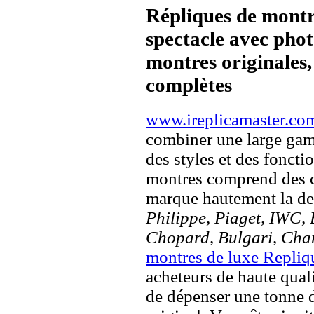
Répliques de montr
spectacle avec pho
montres originales, 
complètes
www.ireplicamaster.co
combiner une large ga
des styles et des fonct
montres comprend des c
marque hautement la 
Philippe, Piaget, IWC, B
Chopard, Bulgari, Chan
montres de luxe Repliq
acheteurs de haute quali
de dépenser une tonne d