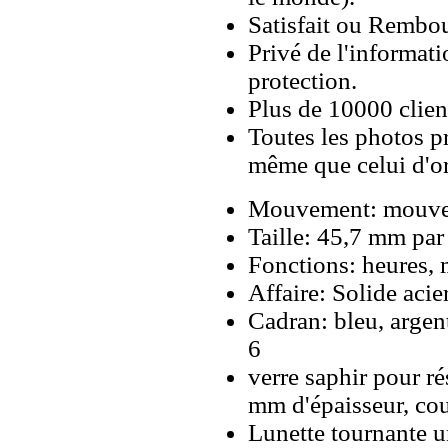
Satisfait ou Rembou
Privé de l'informati
protection.
Plus de 10000 client
Toutes les photos pr
même que celui d'o
Mouvement: mouve
Taille: 45,7 mm pa
Fonctions: heures, 
Affaire: Solide aci
Cadran: bleu, argen
6
verre saphir pour ré
mm d'épaisseur, cou
Lunette tournante u