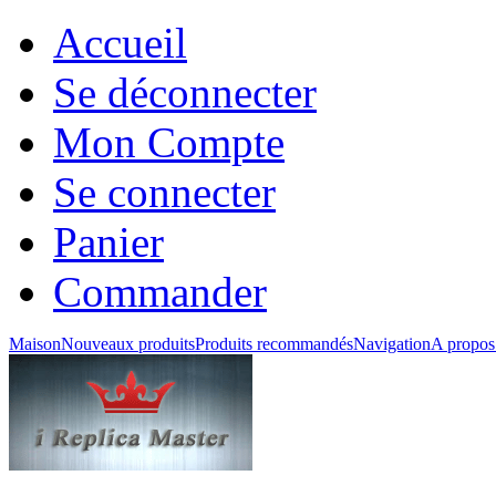
Accueil
Se déconnecter
Mon Compte
Se connecter
Panier
Commander
Maison
Nouveaux produits
Produits recommandés
Navigation
A propos