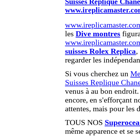
Suisses Replique Chane
www.ireplicamaster.c
www.ireplicamaster.co
les
Dive montres
figura
www.ireplicamaster.co
suisses Rolex Replica
,
regarder les indépendan
Si vous cherchez un
Me
Suisses Replique Chan
venus à au bon endroit. 
encore, en s'efforçant 
attentes, mais pour les 
TOUS NOS
Superocean
même apparence et se se