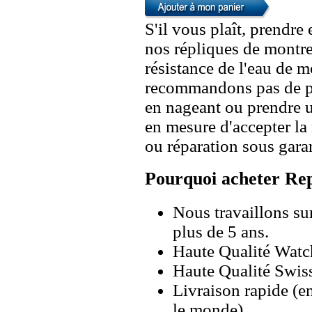
S'il vous plaît, prendre
nos répliques de montre
résistance de l'eau de 
recommandons pas de po
en nageant ou prendre 
en mesure d'accepter l
ou réparation sous garan
Pourquoi acheter Rep
Nous travaillons su
plus de 5 ans.
Haute Qualité Wat
Haute Qualité Swiss
Livraison rapide (en
le monde).