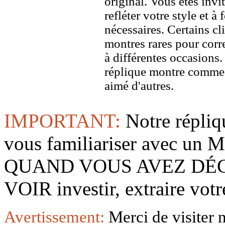
original. Vous êtes invi
refléter votre style et à
nécessaires. Certains c
montres rares pour corre
à différentes occasions
réplique montre comme 
aimé d'autres.
IMPORTANT:
Notre répliq
vous familiariser avec 
QUAND VOUS AVEZ DÉ
VOIR investir, extraire vo
Avertissement:
Merci de visiter 