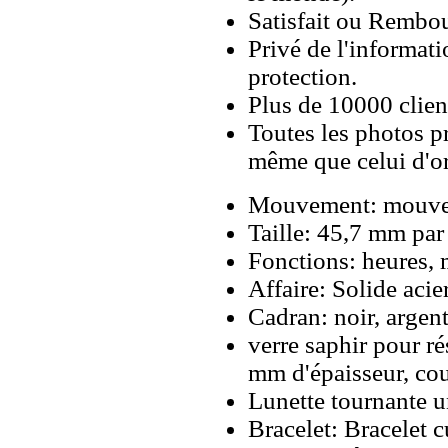
Satisfait ou Rembou
Privé de l'informati
protection.
Plus de 10000 client
Toutes les photos pr
même que celui d'o
Mouvement: mouve
Taille: 45,7 mm pa
Fonctions: heures, 
Affaire: Solide aci
Cadran: noir, argen
verre saphir pour ré
mm d'épaisseur, cou
Lunette tournante u
Bracelet: Bracelet 