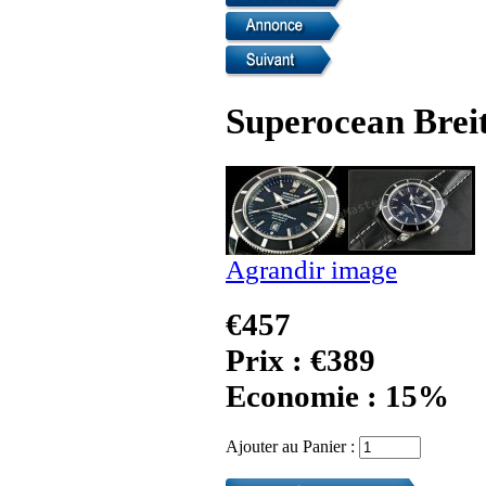
Superocean Breit
Agrandir image
€457
Prix : €389
Economie : 15%
Ajouter au Panier :