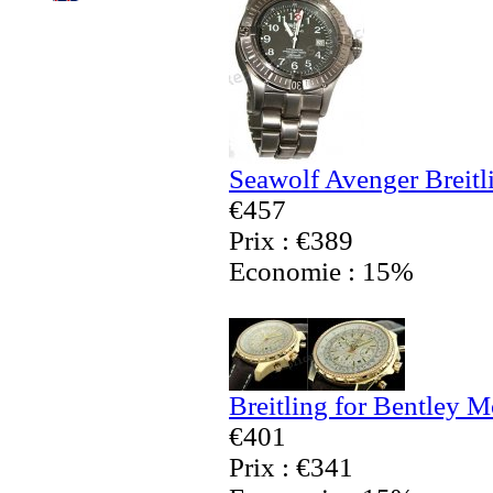
Seawolf Avenger Breitl
€457
Prix : €389
Economie : 15%
Breitling for Bentley 
€401
Prix : €341