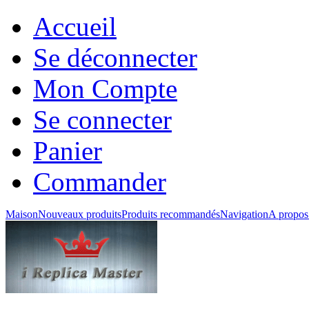
Accueil
Se déconnecter
Mon Compte
Se connecter
Panier
Commander
Maison
Nouveaux produits
Produits recommandés
Navigation
A propos