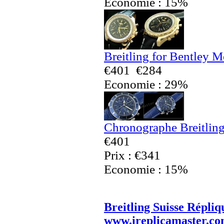
Economie : 15%
Breitling for Bentley 
€401
€284
Economie : 29%
Chronographe Breitling
€401
Prix : €341
Economie : 15%
Breitling Suisse Répliq
www.ireplicamaster.c