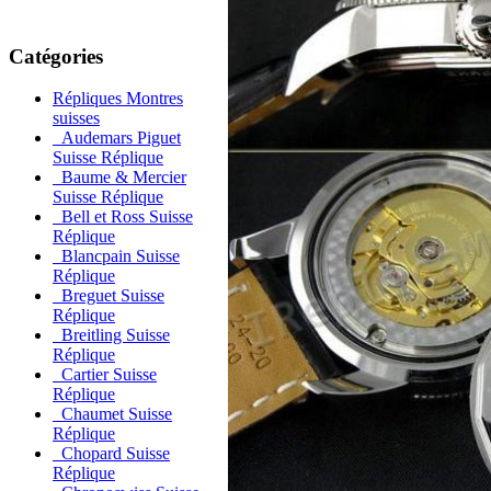
Catégories
Répliques Montres
suisses
Audemars Piguet
Suisse Réplique
Baume & Mercier
Suisse Réplique
Bell et Ross Suisse
Réplique
Blancpain Suisse
Réplique
Breguet Suisse
Réplique
Breitling Suisse
Réplique
Cartier Suisse
Réplique
Chaumet Suisse
Réplique
Chopard Suisse
Réplique