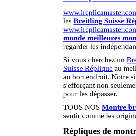
www.ireplicamaster.co
les
Breitling Suisse Ré
www.ireplicamaster.co
monde meilleures mon
regarder les indépendan
Si vous cherchez un
Br
Suisse Réplique
au meil
au bon endroit. Notre si
s'efforçant non seuleme
pour les dépasser.
TOUS NOS
Montre br
sentir comme les origin
Répliques de montr