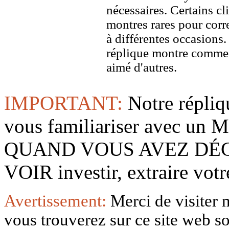
nécessaires. Certains c
montres rares pour corre
à différentes occasions
réplique montre comme 
aimé d'autres.
IMPORTANT:
Notre répliq
vous familiariser avec 
QUAND VOUS AVEZ DÉ
VOIR investir, extraire vo
Avertissement:
Merci de visiter 
vous trouverez sur ce site web so