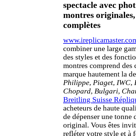
spectacle avec pho
montres originales, 
complètes
www.ireplicamaster.co
combiner une large ga
des styles et des fonct
montres comprend des c
marque hautement la 
Philippe, Piaget, IWC, B
Chopard, Bulgari, Chan
Breitling Suisse Répliq
acheteurs de haute quali
de dépenser une tonne d
original. Vous êtes invi
refléter votre style et à