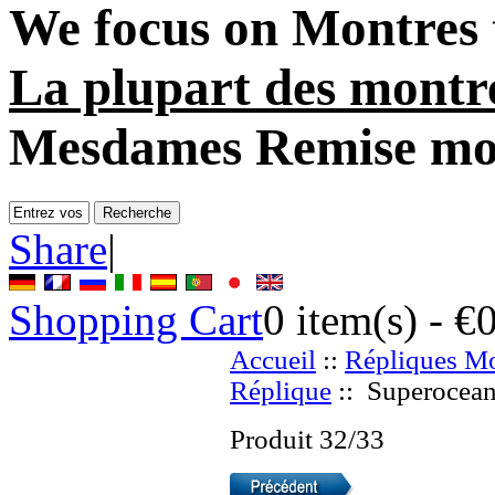
We focus on
Montres 
La plupart des montr
Mesdames Remise mo
Share
|
Shopping Cart
0
item(s) -
€
Accueil
::
Répliques Mo
Réplique
:: Superocean 
Produit 32/33