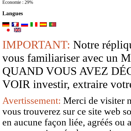
Economie : 29%
Langues
IMPORTANT:
Notre répliq
vous familiariser avec 
QUAND VOUS AVEZ DÉ
VOIR investir, extraire vo
Avertissement:
Merci de visiter 
vous trouverez sur ce site web so
en aucune façon liée, agréés ou af