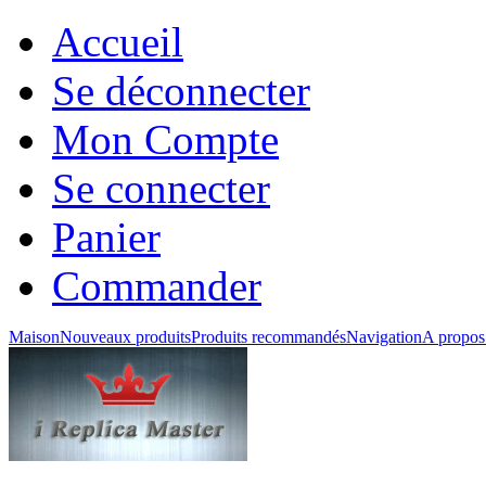
Accueil
Se déconnecter
Mon Compte
Se connecter
Panier
Commander
Maison
Nouveaux produits
Produits recommandés
Navigation
A propos