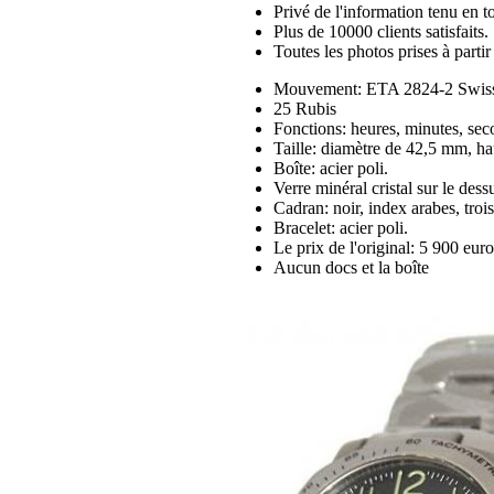
Privé de l'information tenu en to
Plus de 10000 clients satisfaits.
Toutes les photos prises à part
Mouvement: ETA 2824-2 Swiss 
25 Rubis
Fonctions: heures, minutes, se
Taille: diamètre de 42,5 mm, h
Boîte: acier poli.
Verre minéral cristal sur le dess
Cadran: noir, index arabes, troi
Bracelet: acier poli.
Le prix de l'original: 5 900 euro
Aucun docs et la boîte