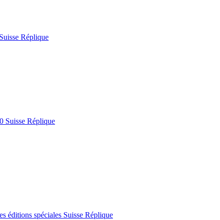
Suisse Réplique
0 Suisse Réplique
s éditions spéciales Suisse Réplique