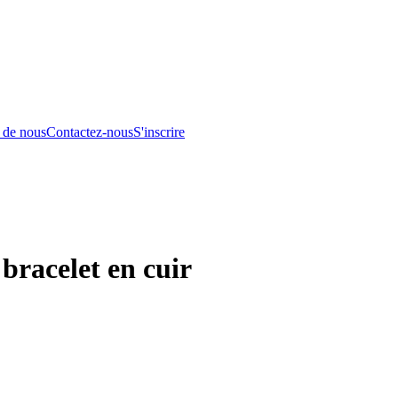
 de nous
Contactez-nous
S'inscrire
racelet en cuir