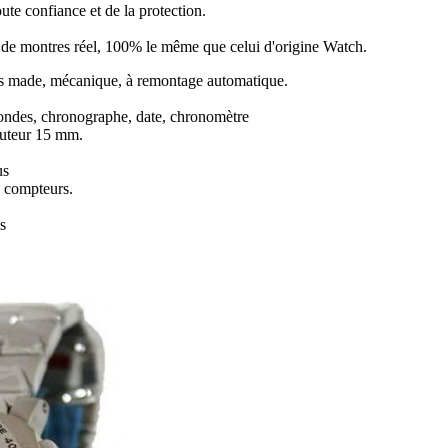
ute confiance et de la protection.
ir de montres réel, 100% le même que celui d'origine Watch.
made, mécanique, à remontage automatique.
condes, chronographe, date, chronomètre
auteur 15 mm.
us
s compteurs.
s