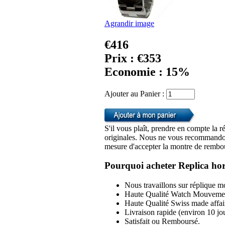
Agrandir image
€416
Prix : €353
Economie : 15%
Ajouter au Panier :
S'il vous plaît, prendre en compte la r
originales. Nous ne vous recommandon
mesure d'accepter la montre de rembou
Pourquoi acheter Replica hor
Nous travaillons sur réplique mo
Haute Qualité Watch Mouvemen
Haute Qualité Swiss made affai
Livraison rapide (environ 10 jou
Satisfait ou Remboursé.