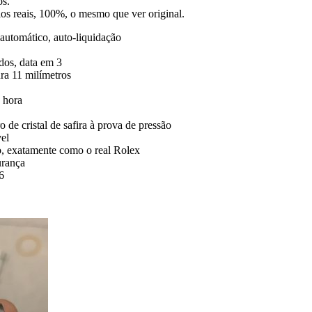
os.
gios reais, 100%, o mesmo que ver original.
utomático, auto-liquidação
dos, data em 3
ra 11 milímetros
 hora
o de cristal de safira à prova de pressão
vel
, exatamente como o real Rolex
urança
6