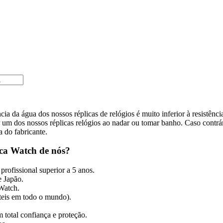
cia da água dos nossos réplicas de relógios é muito inferior à resistênc
m dos nossos réplicas relógios ao nadar ou tomar banho. Caso contrári
a do fabricante.
ca Watch de nós?
profissional superior a 5 anos.
 Japão.
 Watch.
úteis em todo o mundo).
 total confiança e proteção.