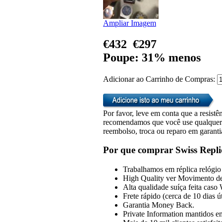
Ampliar Imagem
€432
€297
Poupe: 31% menos
Adicionar ao Carrinho de Compras:
Por favor, leve em conta que a resistên
recomendamos que você use qualquer u
reembolso, troca ou reparo em garanti
Por que comprar Swiss Repli
Trabalhamos em réplica relógio 
High Quality ver Movimento de
Alta qualidade suíça feita caso
Frete rápido (cerca de 10 dias 
Garantia Money Back.
Private Information mantidos em