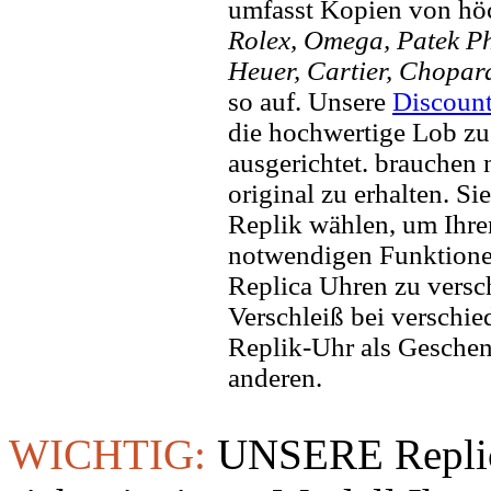
umfasst Kopien von hö
Rolex, Omega, Patek Phi
Heuer, Cartier, Chopar
so auf. Unsere
Discoun
die hochwertige Lob zu
ausgerichtet. brauchen
original zu erhalten. Si
Replik wählen, um Ihren 
notwendigen Funktione
Replica Uhren zu versc
Verschleiß bei verschi
Replik-Uhr als Geschen
anderen.
WICHTIG:
UNSERE Replic