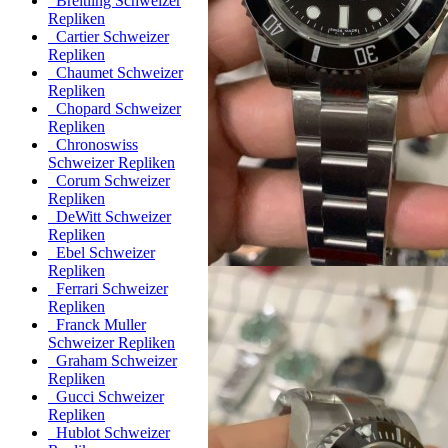
Breitling Schweizer
Repliken
Cartier Schweizer
Repliken
Chaumet Schweizer
Repliken
Chopard Schweizer
Repliken
Chronoswiss
Schweizer Repliken
Corum Schweizer
Repliken
DeWitt Schweizer
Repliken
Ebel Schweizer
Repliken
Ferrari Schweizer
Repliken
Franck Muller
Schweizer Repliken
Graham Schweizer
Repliken
Gucci Schweizer
Repliken
Hublot Schweizer