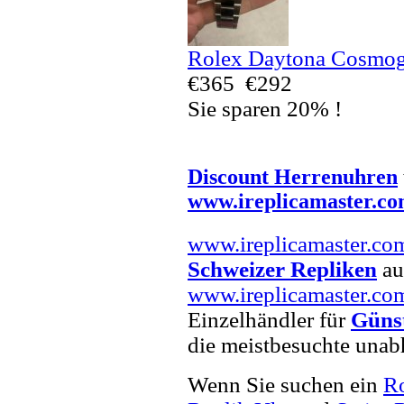
Rolex Daytona Cosmo
€365
€292
Sie sparen 20% !
Discount Herrenuhren
www.ireplicamaster.c
www.ireplicamaster.co
Schweizer Repliken
auf
www.ireplicamaster.co
Einzelhändler für
Güns
die meistbesuchte unab
Wenn Sie suchen ein
Ro