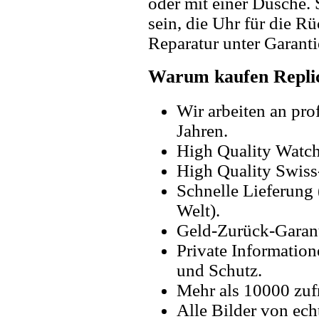
oder mit einer Dusche. 
sein, die Uhr für die R
Reparatur unter Garanti
Warum kaufen Replic
Wir arbeiten an pro
Jahren.
High Quality Watc
High Quality Swiss
Schnelle Lieferung 
Welt).
Geld-Zurück-Garant
Private Information
und Schutz.
Mehr als 10000 zuf
Alle Bilder von ech