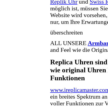
Replik Uhr
und
Swiss 
möglich ist, müssen Sie
Website wird vorsehen, 
nur, um Ihre Erwartunge
überschreiten
ALL UNSERE
Armba
and Feel wie die Origin
Replica Uhren sind
wie original Uhren 
Funktionen
www.ireplicamaster.co
ein breites Spektrum a
voller Funktionen zur 