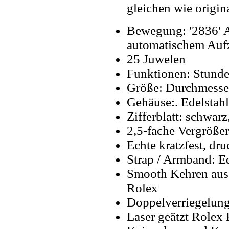
gleichen wie origin
Bewegung: '2836' 
automatischem Auf
25 Juwelen
Funktionen: Stunde
Größe: Durchmess
Gehäuse:. Edelstahl
Zifferblatt: schwar
2,5-fache Vergröße
Echte kratzfest, dru
Strap / Armband: Ed
Smooth Kehren aus 
Rolex
Doppelverriegelung
Laser geätzt Rolex 