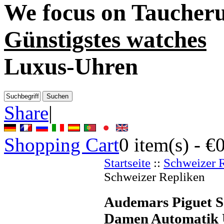
We focus on
Taucher
Günstigstes watches
Luxus-Uhren
Share
|
Shopping Cart
0
item(s) -
€
Startseite
::
Schweizer 
Schweizer Repliken
Audemars Piguet S
Damen Automatik 