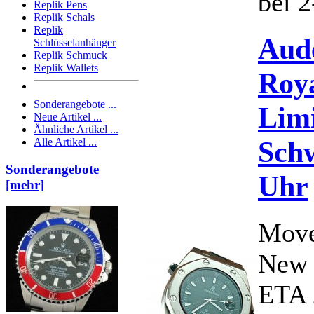
bei 2
Replik Pens
Replik Schals
Replik
Aud
Schlüsselanhänger
Replik Schmuck
Replik Wallets
Roy
Sonderangebote ...
Limi
Neue Artikel ...
Ähnliche Artikel ...
Schw
Alle Artikel ...
Sonderangebote
Uhr
[mehr]
Move
New 
ETA 