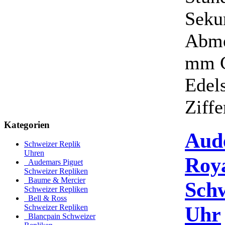
Seku
Abme
mm G
Edel
Ziffer
Kategorien
Aud
Schweizer Replik
Uhren
Roy
Audemars Piguet
Schweizer Repliken
Baume & Mercier
Schw
Schweizer Repliken
Bell & Ross
Uhr
Schweizer Repliken
Blancpain Schweizer