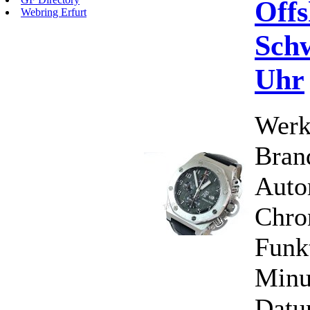
Offs
Webring Erfurt
Schw
Uhr
Werk
Bran
Auto
Chro
Funk
Minu
Datu