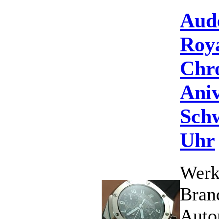
Aud
Roy
Chr
Ani
Schw
Uhr
Werk
Bran
Auto