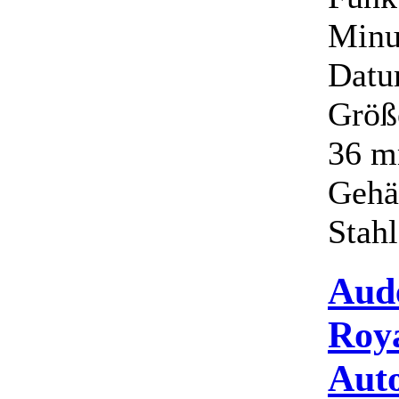
Minu
Datu
Größ
36 m
Gehäu
Stahl 
Aud
Roy
Aut