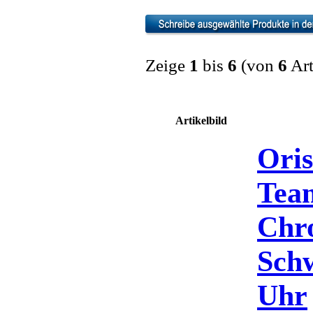
Zeige
1
bis
6
(von
6
Art
Artikelbild
Oris
Tea
Chr
Schw
Uhr