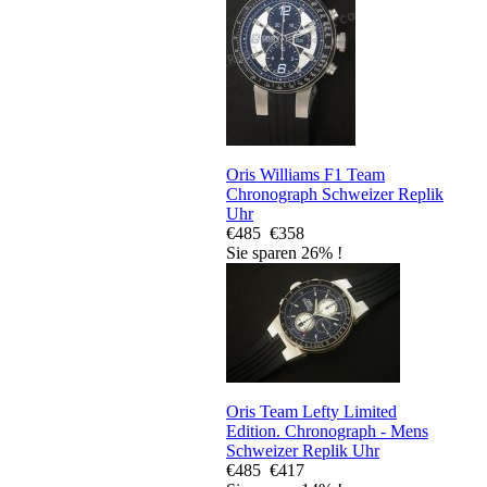
Oris Williams F1 Team
Chronograph Schweizer Replik
Uhr
€485
€358
Sie sparen 26% !
Oris Team Lefty Limited
Edition. Chronograph - Mens
Schweizer Replik Uhr
€485
€417