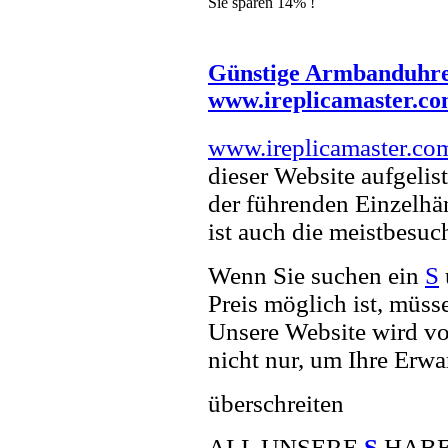
Sie sparen 14% !
Günstige Armbanduhr
www.ireplicamaster.c
www.ireplicamaster.co
dieser Website aufgelist
der führenden Einzelhä
ist auch die meistbesu
Wenn Sie suchen ein
S
Preis möglich ist, müss
Unsere Website wird vor
nicht nur, um Ihre Erwa
überschreiten
ALL UNSERE
S
HABEN