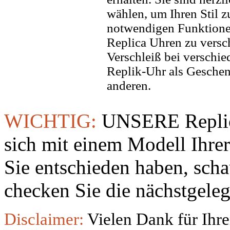
wählen, um Ihren Stil zu
notwendigen Funktione
Replica Uhren zu versc
Verschleiß bei verschi
Replik-Uhr als Geschen
anderen.
WICHTIG:
UNSERE Replic
sich mit einem Modell Ihre
Sie entschieden haben, sch
checken Sie die nächstgeleg
Disclaimer:
Vielen Dank für Ihre