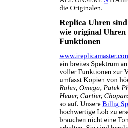
die Originalen.
Replica Uhren sind
wie original Uhren 
Funktionen
www.ireplicamaster.co
ein breites Spektrum a
voller Funktionen zur 
umfasst Kopien von hö
Rolex, Omega, Patek Phi
Heuer, Cartier, Chopar
so auf. Unsere
Billig S
hochwertige Lob zu ers
brauchen nicht eine To
erhalten. Sie sind herzl