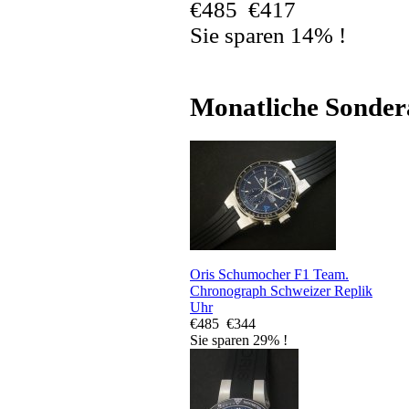
€485
€417
Sie sparen 14% !
Monatliche Sonder
Oris Schumocher F1 Team.
Chronograph Schweizer Replik
Uhr
€485
€344
Sie sparen 29% !