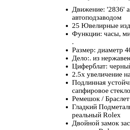
Движение: '2836' 
автоподзаводом
25 Ювелирные изд
Функции: часы, ми
.
Размер: диаметр 4
Дело:. из нержаве
Циферблат: черны
2.5x увеличение н
Подлинная устойч
сапфировое стекло
Ремешок / Браслет
Гладкий Подметаль
реальный Rolex
Двойной замок за