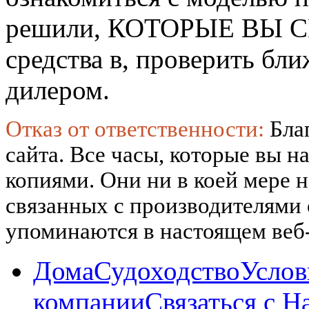
решили, КОТОРЫЕ ВЫ СМ
средства в, проверить б
дилером.
Отказ от ответственности:
Бла
сайта. Все часы, которые вы н
копиями. Они ни в коей мере 
связанных с производителями
упоминаются в настоящем веб-
Дома
Судоходство
Услов
компании
Связаться с Н