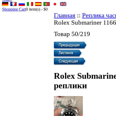
Shopping Cart
0
item(s) -
$0
Главная
::
Реплика ча
Rolex Submariner 116
Товар 50/219
Rolex Submarine
реплики