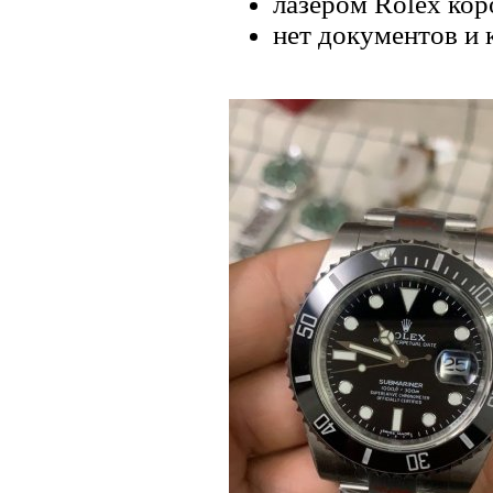
лазером Rolex кор
нет документов и 