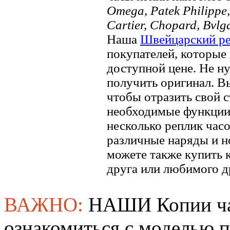
Omega, Patek Philippe, 
Cartier, Chopard, Bvlg
Наша
Швейцарский ре
покупателей, которые 
доступной цене. Не ну
получить оригинал. В
чтобы отразить свой ​​
необходимые функции.
несколько реплик часо
различные наряды и н
можете также купить к
друга или любимого д
ВАЖНО:
НАШИ Копии ча
ознакомиться с моделью 