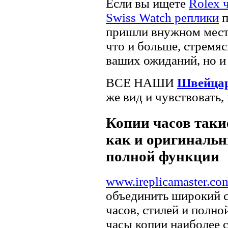
Если вы ищете
Rolex 
Swiss Watch реплики
п
пришли внужном месте
что и больше, стремяс
ваших ожиданий, но и
ВСЕ НАШИ
Швейцар
же вид и чувствовать,
Копии часов такие
как и оригинальн
полной функции
www.ireplicamaster.co
объединить широкий 
часов, стилей и полно
часы копии наиболее 