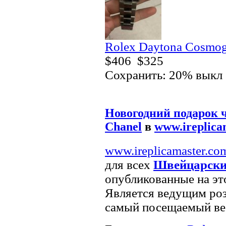
Rolex Daytona Cosmo
$406
$325
Сохранить: 20% выкл
Новогодний подарок 
Chanel
в
www.ireplica
www.ireplicamaster.co
для всех
Швейцарски
опубликованные на эт
Является ведущим р
самый посещаемый веб