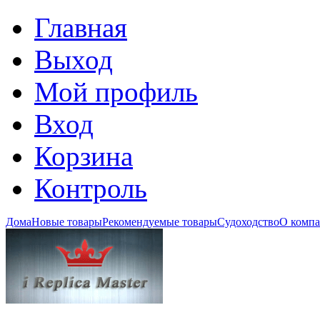
Главная
Выход
Мой профиль
Вход
Корзина
Контроль
Дома
Новые товары
Рекомендуемые товары
Судоходство
О комп