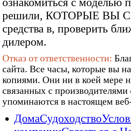
ознакомиться с моделью 
решили, КОТОРЫЕ ВЫ СМ
средства в, проверить б
дилером.
Отказ от ответственности:
Бла
сайта. Все часы, которые вы н
копиями. Они ни в коей мере 
связанных с производителями
упоминаются в настоящем веб-
Дома
Судоходство
Услов