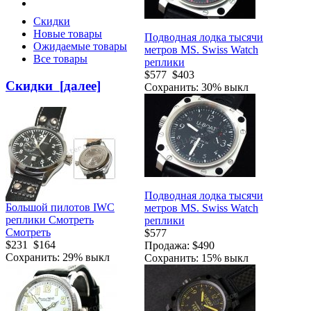
Скидки
Новые товары
Подводная лодка тысячи
Ожидаемые товары
метров MS. Swiss Watch
Все товары
реплики
$577
$403
Скидки [далее]
Сохранить: 30% выкл
Подводная лодка тысячи
Большой пилотов IWC
метров MS. Swiss Watch
реплики Смотреть
реплики
Смотреть
$577
$231
$164
Продажа: $490
Сохранить: 29% выкл
Сохранить: 15% выкл