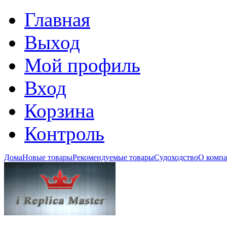
Главная
Выход
Мой профиль
Вход
Корзина
Контроль
Дома
Новые товары
Рекомендуемые товары
Судоходство
О комп