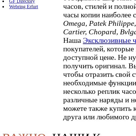
GF Directory
часов, стилей и полно
Webring Erfurt
часы копии наиболее 
Omega, Patek Philippe, 
Cartier, Chopard, Bvlg
Наша
Эксклюзивные 
покупателей, которые 
доступной цене. Не ну
получить оригинал. В
чтобы отразить свой ​​
необходимые функции.
несколько реплик часо
различные наряды и н
можете также купить к
друга или любимого д