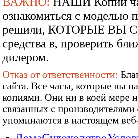
ВАЖНО:
НАШИ Копии ча
ознакомиться с моделью 
решили, КОТОРЫЕ ВЫ СМ
средства в, проверить б
дилером.
Отказ от ответственности:
Бла
сайта. Все часы, которые вы н
копиями. Они ни в коей мере 
связанных с производителями
упоминаются в настоящем веб-
Дома
Судоходство
Услов