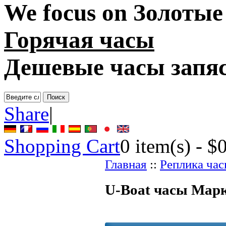
We focus on
Золотые
Горячая часы
Дешевые часы запя
Share
|
Shopping Cart
0
item(s) -
$
Главная
::
Реплика ча
U-Boat часы Марк