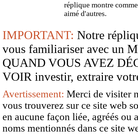
réplique montre comme 
aimé d'autres.
IMPORTANT:
Notre répliq
vous familiariser avec 
QUAND VOUS AVEZ DÉ
VOIR investir, extraire vo
Avertissement:
Merci de visiter 
vous trouverez sur ce site web so
en aucune façon liée, agréés ou af
noms mentionnés dans ce site w