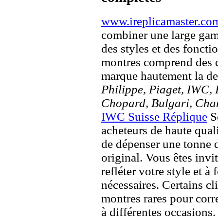
www.ireplicamaster.co
combiner une large ga
des styles et des fonct
montres comprend des c
marque hautement la 
Philippe, Piaget, IWC, B
Chopard, Bulgari, Chan
IWC Suisse Réplique
So
acheteurs de haute quali
de dépenser une tonne d
original. Vous êtes invi
refléter votre style et à
nécessaires. Certains c
montres rares pour corre
à différentes occasions