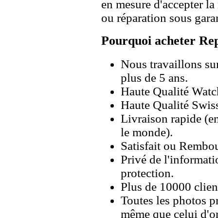
en mesure d'accepter l
ou réparation sous garan
Pourquoi acheter Rep
Nous travaillons su
plus de 5 ans.
Haute Qualité Wat
Haute Qualité Swiss
Livraison rapide (en
le monde).
Satisfait ou Rembou
Privé de l'informati
protection.
Plus de 10000 client
Toutes les photos pr
même que celui d'o