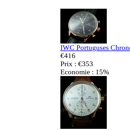
IWC Portuguses Chrono
€416
Prix : €353
Economie : 15%