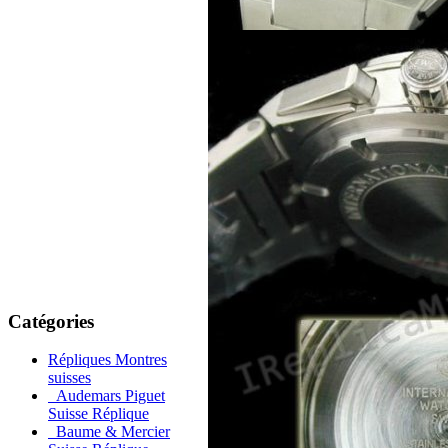
Catégories
Répliques Montres
suisses
Audemars Piguet
Suisse Réplique
Baume & Mercier