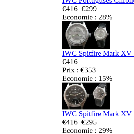
IWC Portuguses Chrono
€416
€299
Economie : 28%
IWC Spitfire Mark XV 
€416
Prix : €353
Economie : 15%
IWC Spitfire Mark XV 
€416
€295
Economie : 29%