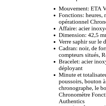
Mouvement: ETA Va
Fonctions: heures, 
opérationnel Chron
Affaire: acier inox
Dimension: 42,5 m
Verre saphir sur le 
Cadran: noir, de f
compteurs situés, 
Bracelet: acier ino
déployant
Minute et totalisate
poussoirs, bouton à
chronographe, le bo
Chronomètre Fonct
Authentics