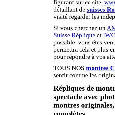
figurant sur ce site.
www
détaillant de
suisses Ro
visité regarder les indé
Si vous cherchez un
AM
Suisse Réplique
et
IWC 
possible, vous êtes venu
permettra cela et plus e
pour répondre à vos atte
TOUS NOS
montres C
sentir comme les origin
Répliques de montr
spectacle avec pho
montres originales, 
complètes