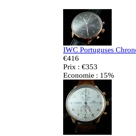
IWC Portuguses Chrono
€416
Prix : €353
Economie : 15%