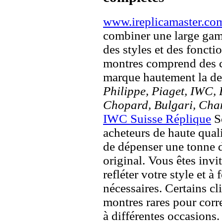
www.ireplicamaster.co
combiner une large ga
des styles et des fonct
montres comprend des c
marque hautement la 
Philippe, Piaget, IWC, B
Chopard, Bulgari, Chan
IWC Suisse Réplique
So
acheteurs de haute quali
de dépenser une tonne d
original. Vous êtes invi
refléter votre style et à
nécessaires. Certains c
montres rares pour corre
à différentes occasions