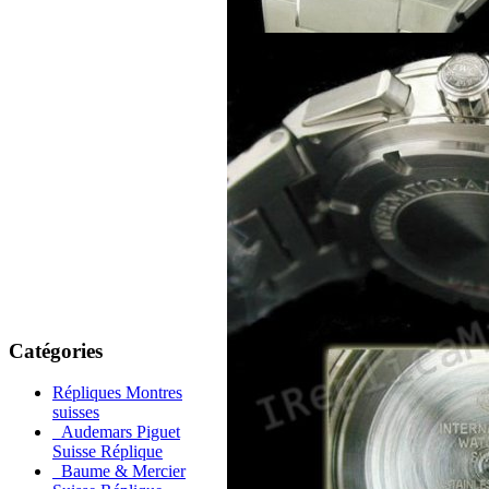
Catégories
Répliques Montres
suisses
Audemars Piguet
Suisse Réplique
Baume & Mercier