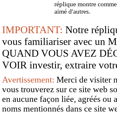
réplique montre comme 
aimé d'autres.
IMPORTANT:
Notre répliq
vous familiariser avec 
QUAND VOUS AVEZ DÉ
VOIR investir, extraire vo
Avertissement:
Merci de visiter 
vous trouverez sur ce site web so
en aucune façon liée, agréés ou af
noms mentionnés dans ce site w