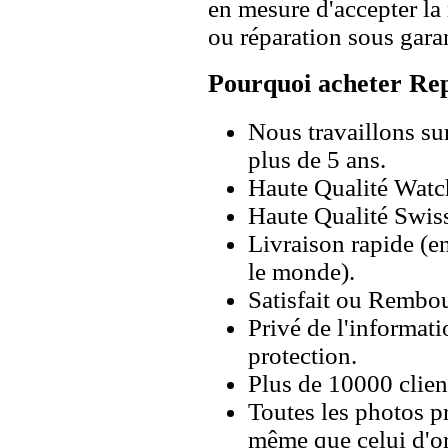
en mesure d'accepter l
ou réparation sous garan
Pourquoi acheter Rep
Nous travaillons su
plus de 5 ans.
Haute Qualité Wat
Haute Qualité Swiss
Livraison rapide (en
le monde).
Satisfait ou Rembou
Privé de l'informati
protection.
Plus de 10000 client
Toutes les photos pr
même que celui d'o