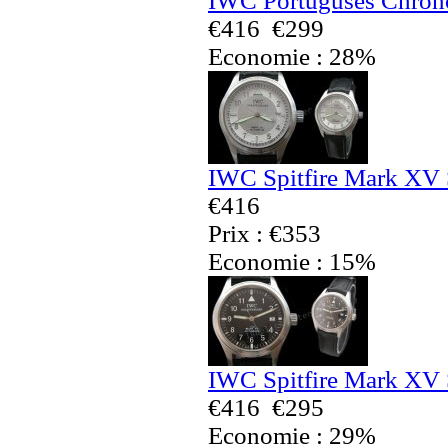
IWC Portuguses Chrono
€416
€299
Economie : 28%
IWC Spitfire Mark XV 
€416
Prix : €353
Economie : 15%
IWC Spitfire Mark XV 
€416
€295
Economie : 29%