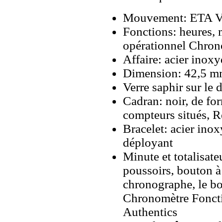
Mouvement: ETA Va
Fonctions: heures, 
opérationnel Chron
Affaire: acier inox
Dimension: 42,5 m
Verre saphir sur le 
Cadran: noir, de f
compteurs situés, 
Bracelet: acier ino
déployant
Minute et totalisate
poussoirs, bouton à
chronographe, le bo
Chronomètre Fonct
Authentics