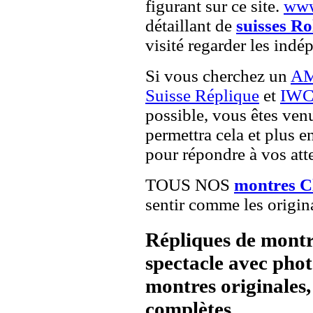
figurant sur ce site.
www
détaillant de
suisses Ro
visité regarder les indé
Si vous cherchez un
AM
Suisse Réplique
et
IWC 
possible, vous êtes venu
permettra cela et plus e
pour répondre à vos atte
TOUS NOS
montres C
sentir comme les origin
Répliques de montr
spectacle avec pho
montres originales, 
complètes