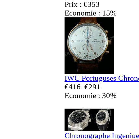
Prix : €353
Economie : 15%
IWC Portuguses Chrono
€416
€291
Economie : 30%
Chronographe Ingeniue