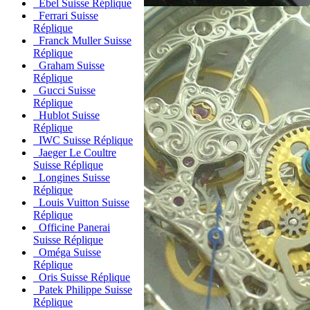
Ebel Suisse Réplique
Ferrari Suisse
Réplique
Franck Muller Suisse
Réplique
Graham Suisse
Réplique
Gucci Suisse
Réplique
Hublot Suisse
Réplique
IWC Suisse Réplique
Jaeger Le Coultre
Suisse Réplique
Longines Suisse
Réplique
Louis Vuitton Suisse
Réplique
Officine Panerai
Suisse Réplique
Oméga Suisse
Réplique
Oris Suisse Réplique
Patek Philippe Suisse
Réplique