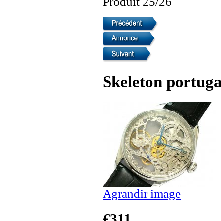
Produit 25/26
Skeleton portuga
Agrandir image
€311