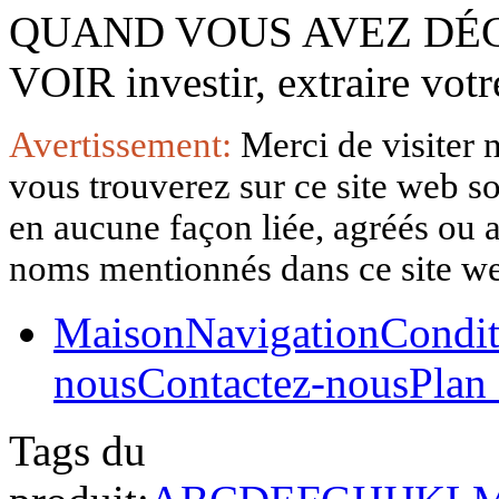
QUAND VOUS AVEZ DÉ
VOIR investir, extraire vo
Avertissement:
Merci de visiter 
vous trouverez sur ce site web so
en aucune façon liée, agréés ou af
noms mentionnés dans ce site w
Maison
Navigation
Condit
nous
Contactez-nous
Plan 
Tags du