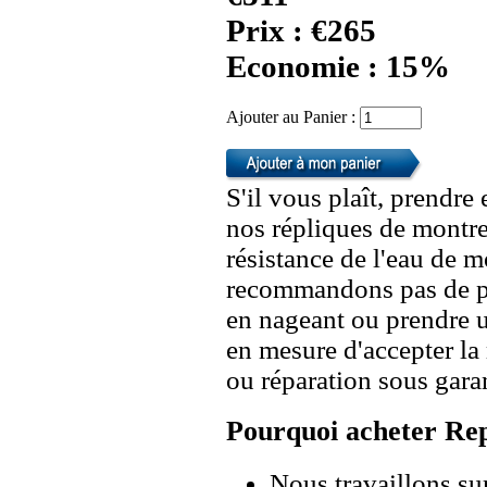
Prix : €265
Economie : 15%
Ajouter au Panier :
S'il vous plaît, prendre
nos répliques de montre
résistance de l'eau de 
recommandons pas de po
en nageant ou prendre 
en mesure d'accepter l
ou réparation sous garan
Pourquoi acheter Rep
Nous travaillons su