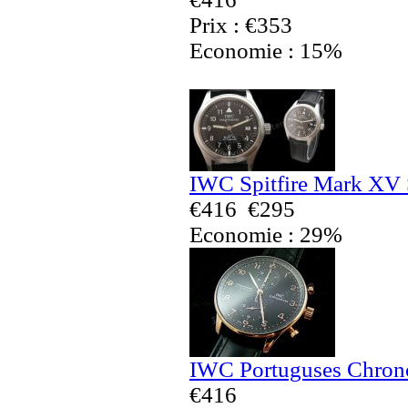
Prix : €353
Economie : 15%
IWC Spitfire Mark XV 
€416
€295
Economie : 29%
IWC Portuguses Chrono
€416