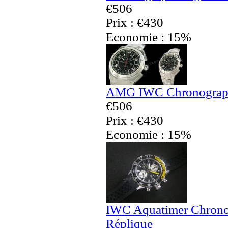
€506
Prix : €430
Economie : 15%
AMG IWC Chronographe
€506
Prix : €430
Economie : 15%
IWC Aquatimer Chronog
Réplique