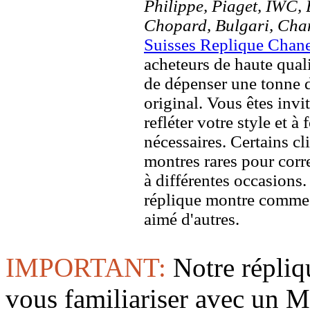
Philippe, Piaget, IWC, B
Chopard, Bulgari, Chan
Suisses Replique Chan
acheteurs de haute quali
de dépenser une tonne d
original. Vous êtes invi
refléter votre style et à
nécessaires. Certains c
montres rares pour corre
à différentes occasions
réplique montre comme 
aimé d'autres.
IMPORTANT:
Notre répliq
vous familiariser avec 