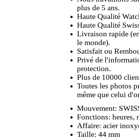
plus de 5 ans.
Haute Qualité Wat
Haute Qualité Swiss
Livraison rapide (en
le monde).
Satisfait ou Rembou
Privé de l'informati
protection.
Plus de 10000 client
Toutes les photos pr
même que celui d'o
Mouvement: SWIS
Fonctions: heures, 
Affaire: acier inox
Taille: 44 mm