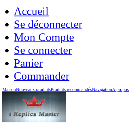
Accueil
Se déconnecter
Mon Compte
Se connecter
Panier
Commander
Maison
Nouveaux produits
Produits recommandés
Navigation
A propos