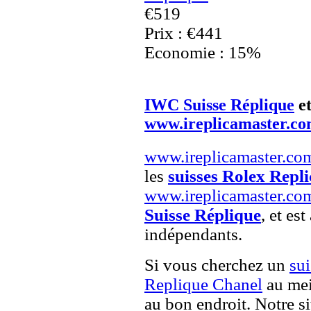
€519
Prix : €441
Economie : 15%
IWC Suisse Réplique
e
www.ireplicamaster.c
www.ireplicamaster.co
les
suisses Rolex Repli
www.ireplicamaster.co
Suisse Réplique
, et est
indépendants.
Si vous cherchez un
su
Replique Chanel
au mei
au bon endroit. Notre si