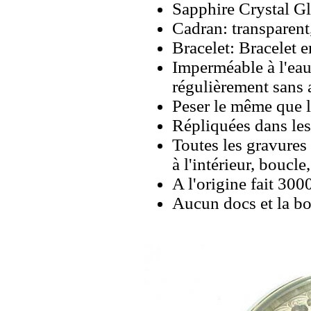
Sapphire Crystal Gl
Cadran: transparen
Bracelet: Bracelet 
Imperméable à l'eau 
régulièrement sans
Peser le même que le
Répliquées dans les
Toutes les gravures 
à l'intérieur, boucl
A l'origine fait 
Aucun docs et la bo