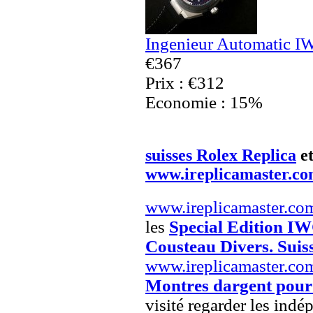
Ingenieur Automatic I
€367
Prix : €312
Economie : 15%
suisses Rolex Replica
e
www.ireplicamaster.c
www.ireplicamaster.co
les
Special Edition 
Cousteau Divers. Suis
www.ireplicamaster.co
Montres dargent pou
visité regarder les indé