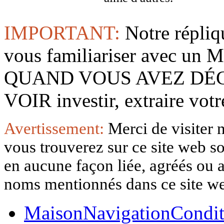
IMPORTANT:
Notre répliq
vous familiariser avec 
QUAND VOUS AVEZ DÉ
VOIR investir, extraire vo
Avertissement:
Merci de visiter 
vous trouverez sur ce site web so
en aucune façon liée, agréés ou af
noms mentionnés dans ce site w
Maison
Navigation
Condit