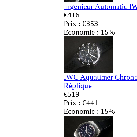
Ingenieur Automatic I
€416
Prix : €353
Economie : 15%
IWC Aquatimer Chronog
Réplique
€519
Prix : €441
Economie : 15%