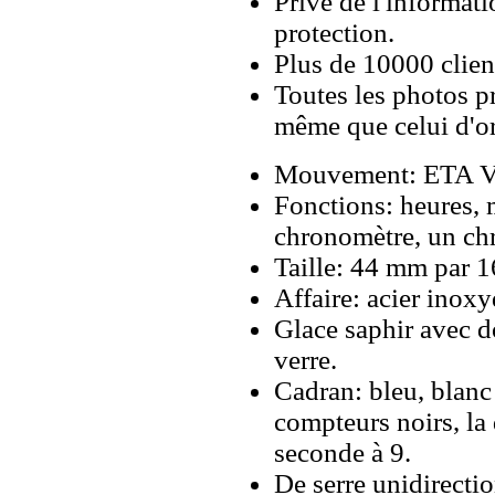
Privé de l'informati
protection.
Plus de 10000 client
Toutes les photos pr
même que celui d'o
Mouvement: ETA Va
Fonctions: heures, m
chronomètre, un ch
Taille: 44 mm par 
Affaire: acier inox
Glace saphir avec d
verre.
Cadran: bleu, blanc
compteurs noirs, la 
seconde à 9.
De serre unidirectio