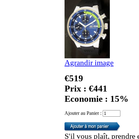
Agrandir image
€519
Prix : €441
Economie : 15%
Ajouter au Panier :
S'il vous plaît, prendre