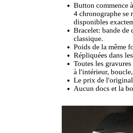
Button commence à 2
4 chronographe se r
disponibles exacte
Bracelet: bande de 
classique.
Poids de la même fo
Répliquées dans les
Toutes les gravures 
à l'intérieur, boucl
Le prix de l'origina
Aucun docs et la bo