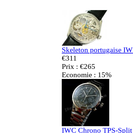
Skeleton portugaise IW
€311
Prix : €265
Economie : 15%
IWC Chrono TPS-Split 