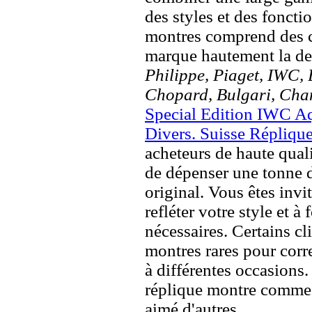
des styles et des fonct
montres comprend des c
marque hautement la 
Philippe, Piaget, IWC, B
Chopard, Bulgari, Chan
Special Edition IWC A
Divers. Suisse Répliqu
acheteurs de haute quali
de dépenser une tonne d
original. Vous êtes invi
refléter votre style et à
nécessaires. Certains c
montres rares pour corre
à différentes occasions
réplique montre comme 
aimé d'autres.