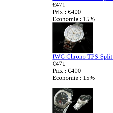
€471
Prix : €400
Economie : 15%
IWC Chrono TPS-Split 
€471
Prix : €400
Economie : 15%