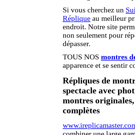
Si vous cherchez un
Su
Réplique
au meilleur pr
endroit. Notre site perme
non seulement pour répo
dépasser.
TOUS NOS
montres d
apparence et se sentir c
Répliques de montr
spectacle avec pho
montres originales, 
complètes
www.ireplicamaster.co
combiner une large ga