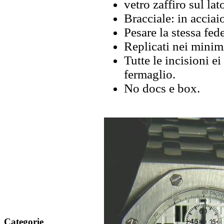
vetro zaffiro sul lat
Bracciale: in accia
Pesare la stessa fede
Replicati nei minimi
Tutte le incisioni e
fermaglio.
No docs e box.
Categorie