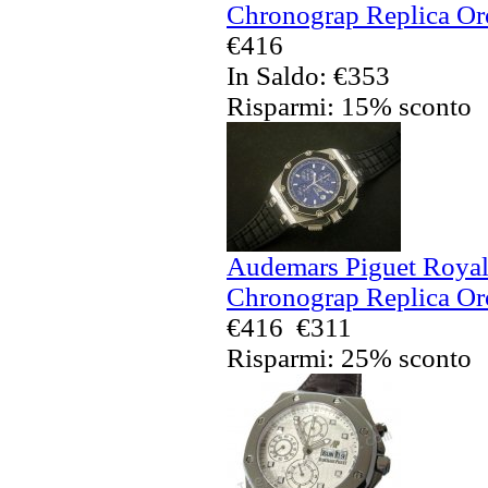
Chronograp Replica Oro
€416
In Saldo: €353
Risparmi: 15% sconto
Audemars Piguet Royal
Chronograp Replica Oro
€416
€311
Risparmi: 25% sconto