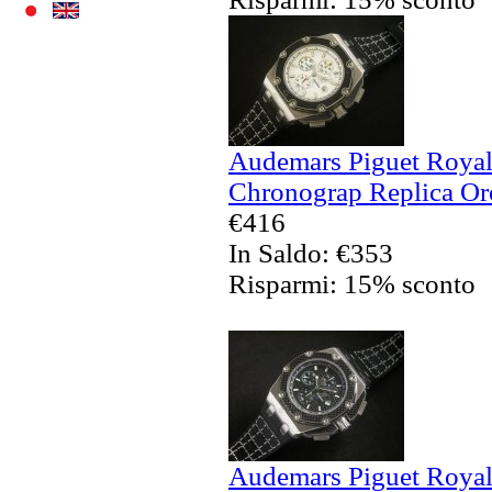
Audemars Piguet Royal
Chronograp Replica Oro
€416
In Saldo: €353
Risparmi: 15% sconto
Audemars Piguet Royal