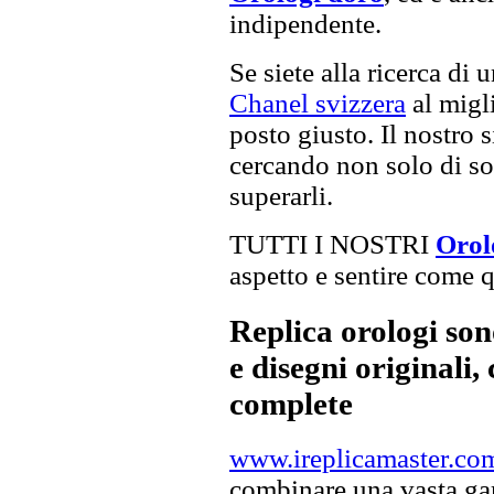
indipendente.
Se siete alla ricerca di 
Chanel svizzera
al migli
posto giusto. Il nostro s
cercando non solo di sod
superarli.
TUTTI I NOSTRI
Orol
aspetto e sentire come qu
Replica orologi son
e disegni originali, 
complete
www.ireplicamaster.co
combinare una vasta gam