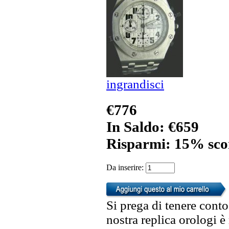
ingrandisci
€776
In Saldo: €659
Risparmi: 15% sco
Da inserire:
Si prega di tenere conto
nostra replica orologi è