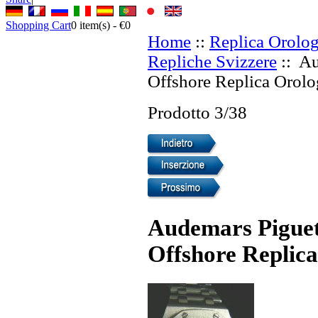
Shopping Cart
0
item(s) -
€0
Home
::
Replica Orolog
Repliche Svizzere
:: Au
Offshore Replica Orolog
Prodotto 3/38
Audemars Piguet
Offshore Replica