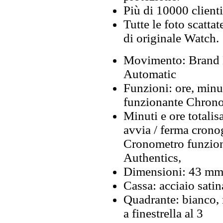
Più di 10000 clienti
Tutte le foto scattat
di originale Watch.
Movimento: Brand
Automatic
Funzioni: ore, minu
funzionante Chron
Minuti e ore totalis
avvia / ferma cronog
Cronometro funzion
Authentics,
Dimensioni: 43 m
Cassa: acciaio satin
Quadrante: bianco, 
a finestrella al 3