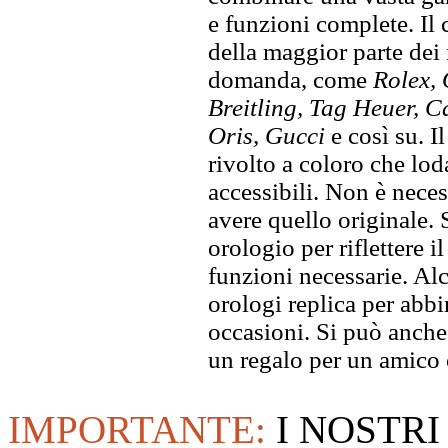
e funzioni complete. Il
della maggior parte dei
domanda, come
Rolex, 
Breitling, Tag Heuer, C
Oris, Gucci
e così su. I
rivolto a coloro che lod
accessibili. Non è neces
avere quello originale. S
orologio per riflettere il
funzioni necessarie. Alc
orologi replica per abbin
occasioni. Si può anche
un regalo per un amico o
IMPORTANTE:
I NOSTRI