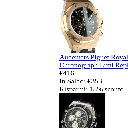
Audemars Piguet Royal 
Chronograph Limi Repli
€416
In Saldo: €353
Risparmi: 15% sconto