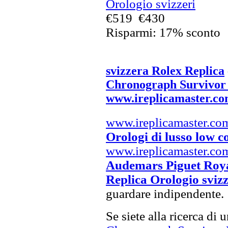
Orologio svizzeri
€519
€430
Risparmi: 17% sconto
svizzera Rolex Replica
Chronograph Survivor 
www.ireplicamaster.c
www.ireplicamaster.co
Orologi di lusso low c
www.ireplicamaster.co
Audemars Piguet Roy
Replica Orologio svizz
guardare indipendente.
Se siete alla ricerca di 