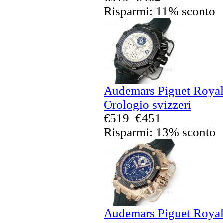
Risparmi: 11% sconto
Audemars Piguet Royal
Orologio svizzeri
€519
€451
Risparmi: 13% sconto
Audemars Piguet Royal