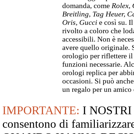
domanda, come
Rolex, 
Breitling, Tag Heuer, C
Oris, Gucci
e così su. I
rivolto a coloro che lod
accessibili. Non è neces
avere quello originale. S
orologio per riflettere il
funzioni necessarie. Alc
orologi replica per abbin
occasioni. Si può anche
un regalo per un amico o
IMPORTANTE:
I NOSTRI
consentono di familiarizzare