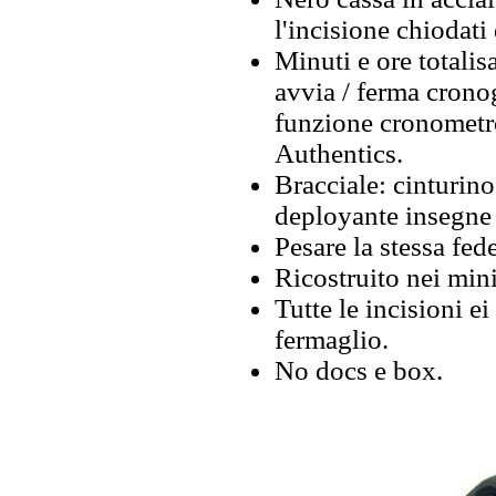
l'incisione chiodati 
Minuti e ore totalis
avvia / ferma cronog
funzione cronometr
Authentics.
Bracciale: cinturino
deployante insegne
Pesare la stessa fede
Ricostruito nei mini
Tutte le incisioni e
fermaglio.
No docs e box.