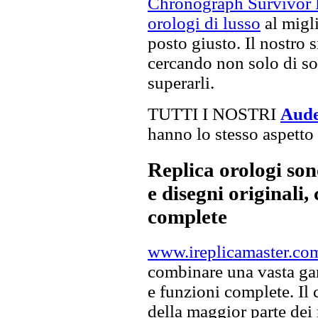
Chronograph Survivor R
orologi di lusso
al migli
posto giusto. Il nostro s
cercando non solo di sod
superarli.
TUTTI I NOSTRI
Aude
hanno lo stesso aspetto 
Replica orologi son
e disegni originali, 
complete
www.ireplicamaster.co
combinare una vasta gam
e funzioni complete. Il
della maggior parte dei