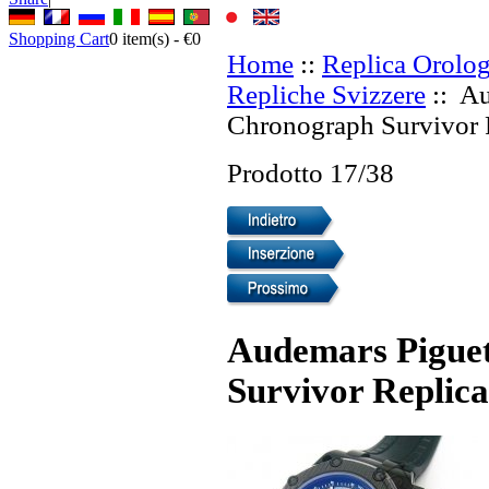
Shopping Cart
0
item(s) -
€0
Home
::
Replica Orolog
Repliche Svizzere
:: Au
Chronograph Survivor R
Prodotto 17/38
Audemars Pigue
Survivor Replica