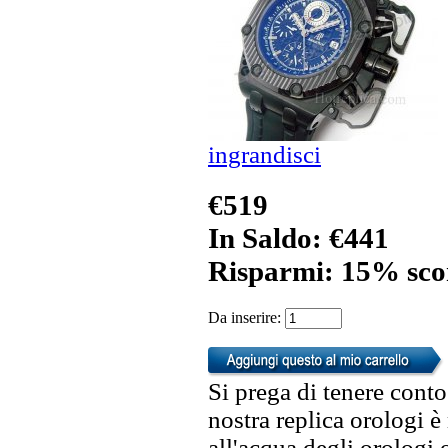
ingrandisci
€519
In Saldo: €441
Risparmi: 15% sco
Da inserire:
Si prega di tenere conto
nostra replica orologi è
all'acqua degli orologi 