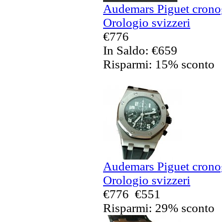
Audemars Piguet crono
Orologio svizzeri
€776
In Saldo: €659
Risparmi: 15% sconto
Audemars Piguet crono
Orologio svizzeri
€776
€551
Risparmi: 29% sconto