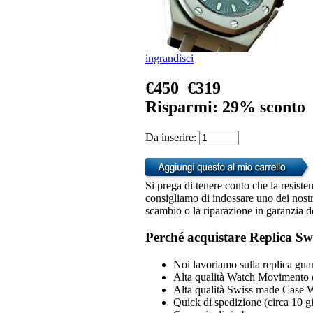
ingrandisci
€450
€319
Risparmi: 29% sconto
Da inserire:
Si prega di tenere conto che la resiste
consigliamo di indossare uno dei nostri
scambio o la riparazione in garanzia d
Perché acquistare Replica Sw
Noi lavoriamo sulla replica guar
Alta qualità Watch Movimento 
Alta qualità Swiss made Case 
Quick di spedizione (circa 10 gio