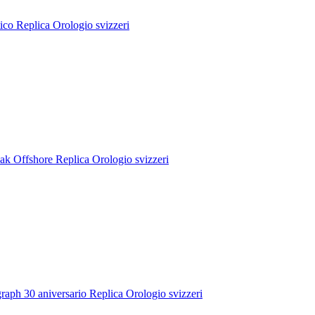
o Replica Orologio svizzeri
k Offshore Replica Orologio svizzeri
ph 30 aniversario Replica Orologio svizzeri