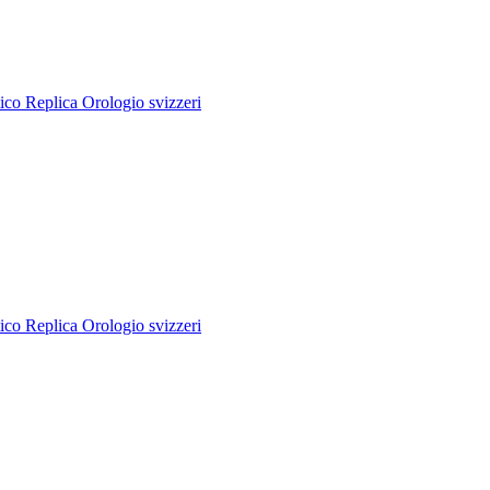
o Replica Orologio svizzeri
o Replica Orologio svizzeri