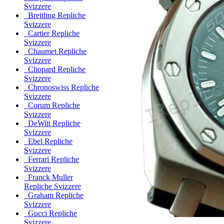
Svizzere
Breitling Repliche
Svizzere
Cartier Repliche
Svizzere
Chaumet Repliche
Svizzere
Chopard Repliche
Svizzere
Chronoswiss Repliche
Svizzere
Corum Repliche
Svizzere
DeWitt Repliche
Svizzere
Ebel Repliche
Svizzere
Ferrari Repliche
Svizzere
Franck Muller
Repliche Svizzere
Graham Repliche
Svizzere
Gucci Repliche
Svizzere