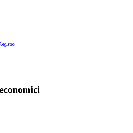
Registro
o economici