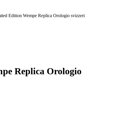
ted Edition Wempe Replica Orologio svizzeri
pe Replica Orologio