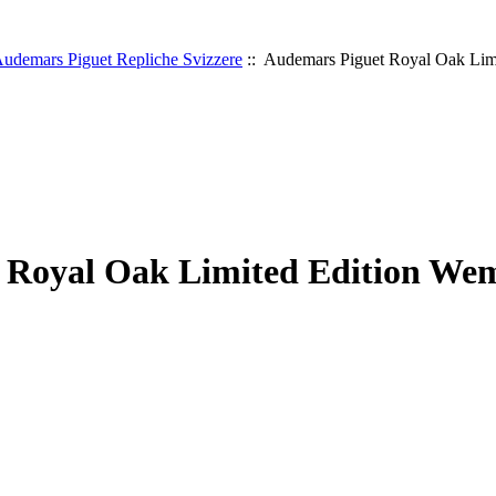
udemars Piguet Repliche Svizzere
:: Audemars Piguet Royal Oak Limi
 Royal Oak Limited Edition Wem