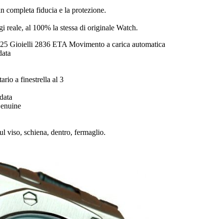
n completa fiducia e la protezione.
ogi reale, al 100% la stessa di originale Watch.
5 Gioielli 2836 ETA Movimento a carica automatica
data
rio a finestrella al 3
data
Genuine
sul viso, schiena, dentro, fermaglio.