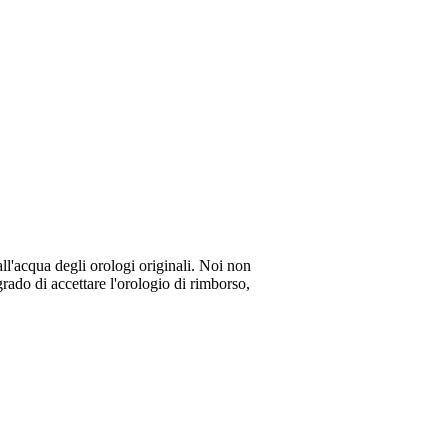
all'acqua degli orologi originali. Noi non
rado di accettare l'orologio di rimborso,