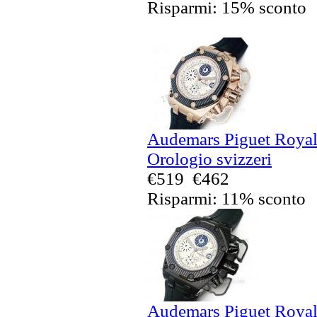
Risparmi: 15% sconto
Audemars Piguet Royal
Orologio svizzeri
€519
€462
Risparmi: 11% sconto
Audemars Piguet Royal