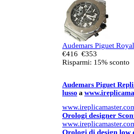
Audemars Piguet Royal 
€416
€353
Risparmi: 15% sconto
Audemars Piguet Repli
lusso
a
www.ireplicama
www.ireplicamaster.co
Orologi designer Scon
www.ireplicamaster.co
Orologi di design low 