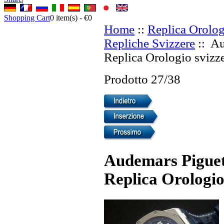
Shopping Cart
0
item(s) -
€0
Home
::
Replica Orolog
Repliche Svizzere
:: Au
Replica Orologio svizze
Prodotto 27/38
Audemars Piguet
Replica Orologio