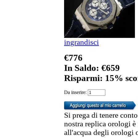
ingrandisci
€776
In Saldo: €659
Risparmi: 15% sco
Da inserire:
Si prega di tenere conto
nostra replica orologi è
all'acqua degli orologi 