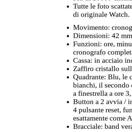
Tutte le foto scattat
di originale Watch.
Movimento: cronogr
Dimensioni: 42 mm 
Funzioni: ore, minu
cronografo complet
Cassa: in acciaio i
Zaffiro cristallo sul
Quadrante: Blu, le c
bianchi, il secondo
a finestrella a ore 3
Button a 2 avvia / 
4 pulsante reset, f
esattamente come A
Bracciale: band ver