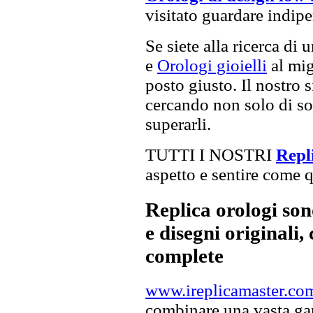
visitato guardare indip
Se siete alla ricerca di 
e
Orologi gioielli
al mig
posto giusto. Il nostro s
cercando non solo di sod
superarli.
TUTTI I NOSTRI
Repli
aspetto e sentire come qu
Replica orologi son
e disegni originali, 
complete
www.ireplicamaster.co
combinare una vasta gam