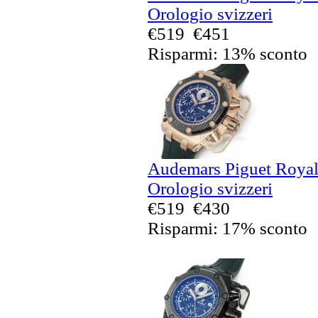
Orologio svizzeri
€519
€451
Risparmi: 13% sconto
Audemars Piguet Royal
Orologio svizzeri
€519
€430
Risparmi: 17% sconto