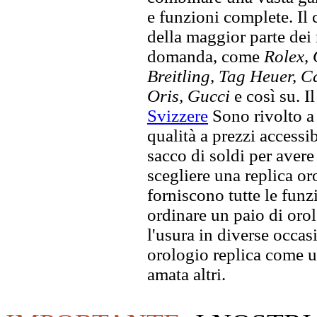
e funzioni complete. Il
della maggior parte dei
domanda, come
Rolex, 
Breitling, Tag Heuer, C
Oris, Gucci
e così su. I
Svizzere
Sono rivolto a 
qualità a prezzi accessi
sacco di soldi per avere 
scegliere una replica oro
forniscono tutte le funz
ordinare un paio di orol
l'usura in diverse occas
orologio replica come u
amata altri.