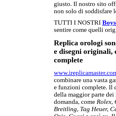
giusto. Il nostro sito of
non solo di soddisfare l
TUTTI I NOSTRI
Boys
sentire come quelli orig
Replica orologi son
e disegni originali, 
complete
www.ireplicamaster.co
combinare una vasta gam
e funzioni complete. Il
della maggior parte dei
domanda, come
Rolex, 
Breitling, Tag Heuer, C