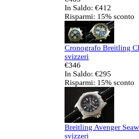
In Saldo: €412
Risparmi: 15% sconto
Cronografo Breitling C
svizzeri
€346
In Saldo: €295
Risparmi: 15% sconto
Breitling Avenger Seaw
svizzeri