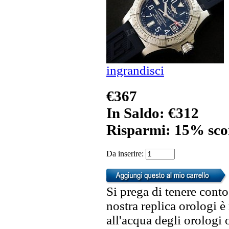
ingrandisci
€367
In Saldo: €312
Risparmi: 15% sco
Da inserire:
Si prega di tenere conto
nostra replica orologi è
all'acqua degli orologi 