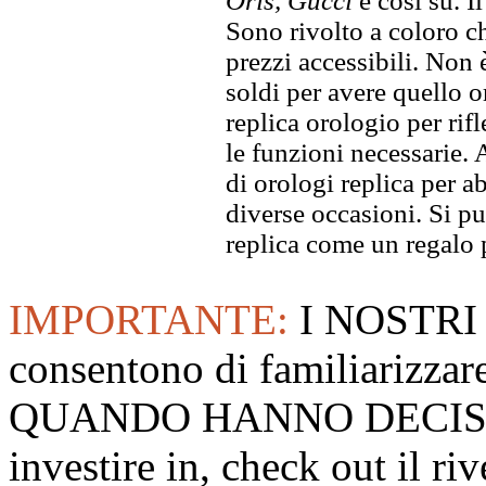
Oris, Gucci
e così su. I
Sono rivolto a coloro ch
prezzi accessibili. Non
soldi per avere quello or
replica orologio per rifl
le funzioni necessarie. 
di orologi replica per ab
diverse occasioni. Si p
replica come un regalo 
IMPORTANTE:
I NOSTRI
consentono di familiarizzare
QUANDO HANNO DECISO
investire in, check out il 