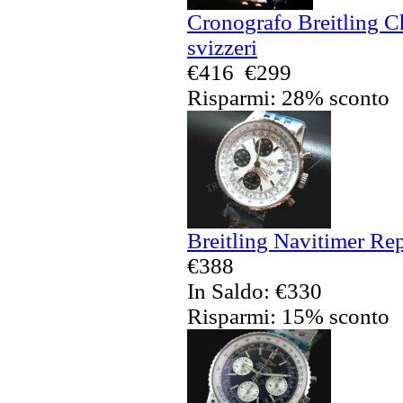
Cronografo Breitling C
svizzeri
€416
€299
Risparmi: 28% sconto
Breitling Navitimer Rep
€388
In Saldo: €330
Risparmi: 15% sconto