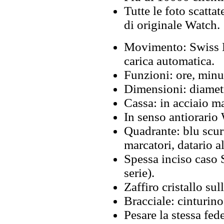
Tutte le foto scattat
di originale Watch.
Movimento: Swiss 
carica automatica.
Funzioni: ore, minut
Dimensioni: diametr
Cassa: in acciaio ma
In senso antiorario 
Quadrante: blu scuro
marcatori, datario al
Spessa inciso caso S
serie).
Zaffiro cristallo sul
Bracciale: cinturino
Pesare la stessa fede