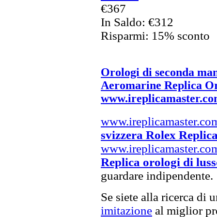
€367
In Saldo: €312
Risparmi: 15% sconto
Orologi di seconda ma
Aeromarine Replica Oro
www.ireplicamaster.c
www.ireplicamaster.co
svizzera Rolex Replic
www.ireplicamaster.co
Replica orologi di lus
guardare indipendente.
Se siete alla ricerca di 
imitazione
al miglior pr