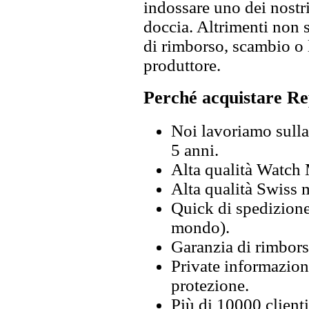
indossare uno dei nostri
doccia. Altrimenti non s
di rimborso, scambio o l
produttore.
Perché acquistare Re
Noi lavoriamo sulla 
5 anni.
Alta qualità Watch
Alta qualità Swiss
Quick di spedizione 
mondo).
Garanzia di rimbors
Private informazion
protezione.
Più di 10000 clienti