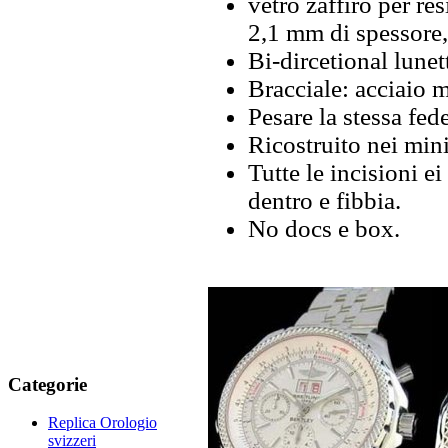
vetro zaffiro per res
2,1 mm di spessore, 
Bi-dircetional lunet
Bracciale: acciaio 
Pesare la stessa fed
Ricostruito nei mini
Tutte le incisioni ei
dentro e fibbia.
No docs e box.
Categorie
Replica Orologio
svizzeri