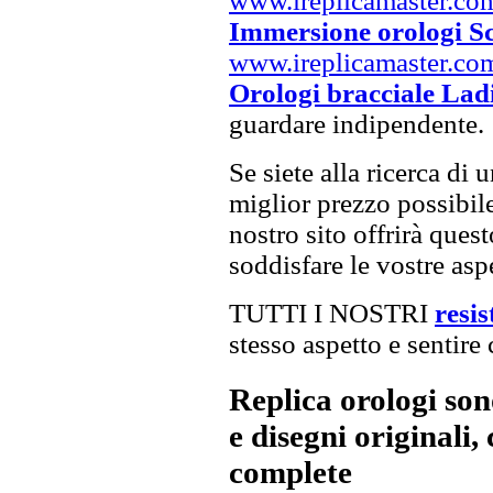
www.ireplicamaster.co
Immersione orologi S
www.ireplicamaster.co
Orologi bracciale Lad
guardare indipendente.
Se siete alla ricerca di 
miglior prezzo possibile,
nostro sito offrirà ques
soddisfare le vostre asp
TUTTI I NOSTRI
resis
stesso aspetto e sentire 
Replica orologi son
e disegni originali, 
complete