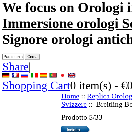
We focus on
Orologi i
Immersione orologi S
Signore orologi antich
Share
|
Shopping Cart
0
item(s) -
€
Home
::
Replica Orolog
Svizzere
:: Breitling Be
Prodotto 5/33