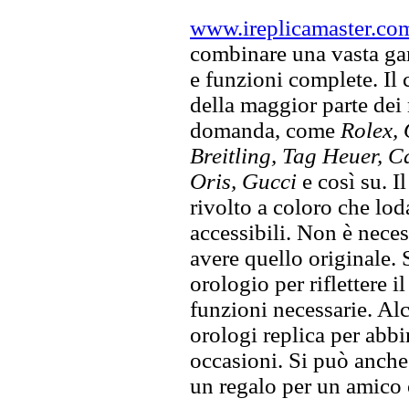
www.ireplicamaster.co
combinare una vasta gam
e funzioni complete. Il
della maggior parte dei
domanda, come
Rolex, 
Breitling, Tag Heuer, C
Oris, Gucci
e così su. I
rivolto a coloro che lod
accessibili. Non è neces
avere quello originale. S
orologio per riflettere il
funzioni necessarie. Alc
orologi replica per abbin
occasioni. Si può anche
un regalo per un amico o