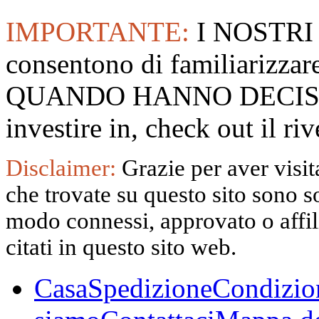
IMPORTANTE:
I NOSTRI
consentono di familiarizzare
QUANDO HANNO DECISO
investire in, check out il 
Disclaimer:
Grazie per aver visita
che trovate su questo sito sono s
modo connessi, approvato o affili
citati in questo sito web.
Casa
Spedizione
Condizio