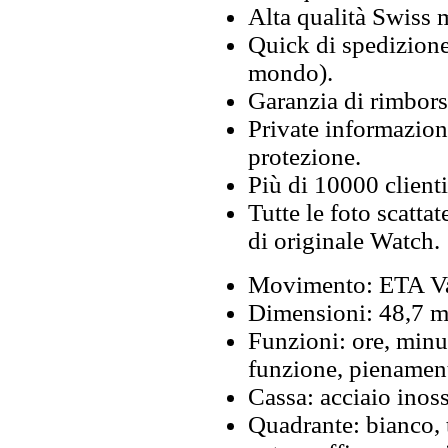
Alta qualità Swiss
Quick di spedizione 
mondo).
Garanzia di rimbors
Private informazion
protezione.
Più di 10000 clienti
Tutte le foto scattat
di originale Watch.
Movimento: ETA Va
Dimensioni: 48,7 mi
Funzioni: ore, minu
funzione, pienamen
Cassa: acciaio inos
Quadrante: bianco, t