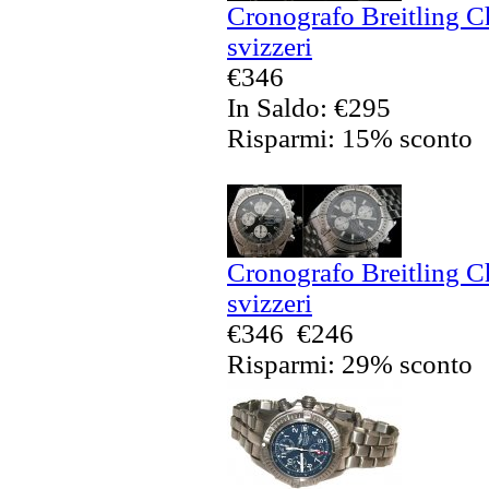
Cronografo Breitling C
svizzeri
€346
In Saldo: €295
Risparmi: 15% sconto
Cronografo Breitling C
svizzeri
€346
€246
Risparmi: 29% sconto