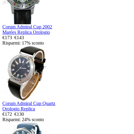
Corum Admiral Cup 2002
Marées Replica Orologio
€173
€143
Risparmi: 17% sconto
Corum Admiral Cup Quartz
Orologio Replica
€172
€130
Risparmi: 24% sconto