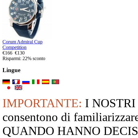
Corum Admiral Cup
Competition
€166
€130
Risparmi: 22% sconto
Lingue
IMPORTANTE:
I NOSTRI
consentono di familiarizzare
QUANDO HANNO DECISO