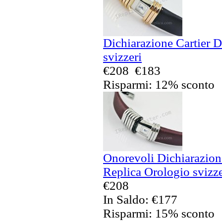
Dichiarazione Cartier 
svizzeri
€208
€183
Risparmi: 12% sconto
Onorevoli Dichiarazione
Replica Orologio svizze
€208
In Saldo: €177
Risparmi: 15% sconto