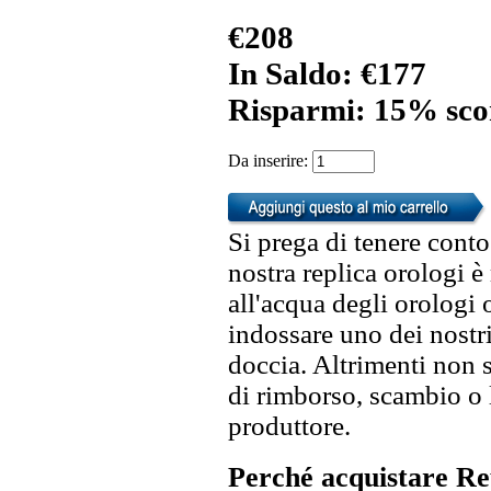
€208
In Saldo: €177
Risparmi: 15% sco
Da inserire:
Si prega di tenere conto
nostra replica orologi è
all'acqua degli orologi 
indossare uno dei nostri
doccia. Altrimenti non s
di rimborso, scambio o l
produttore.
Perché acquistare Re