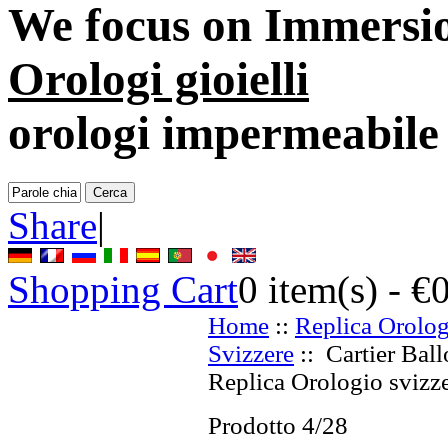
We focus on
Immersio
Orologi gioielli
orologi impermeabile
Share
|
Shopping Cart
0
item(s) -
€
Home
::
Replica Orolog
Svizzere
:: Cartier Ball
Replica Orologio svizze
Prodotto 4/28