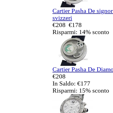
Cartier Pasha De signo
svizzeri
€208
€178
Risparmi: 14% sconto
Cartier Pasha De Diamo
€208
In Saldo: €177
Risparmi: 15% sconto