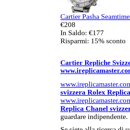
Cartier Pasha Seamtime
€208
In Saldo: €177
Risparmi: 15% sconto
Cartier Repliche Svizz
www.ireplicamaster.c
www.ireplicamaster.co
svizzera Rolex Replic
www.ireplicamaster.co
Replica Chanel svizze
guardare indipendente.
Se siete alla ricerca di 