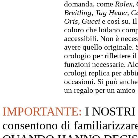
domanda, come
Rolex, 
Breitling, Tag Heuer, C
Oris, Gucci
e così su. I
coloro che lodano compra
accessibili. Non è neces
avere quello originale. S
orologio per riflettere il
funzioni necessarie. Alc
orologi replica per abbin
occasioni. Si può anche
un regalo per un amico o
IMPORTANTE:
I NOSTRI
consentono di familiarizzare