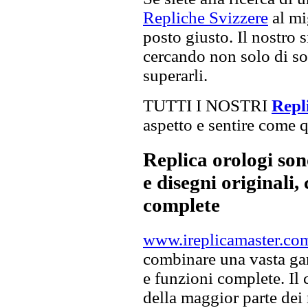
Repliche Svizzere
al mig
posto giusto. Il nostro s
cercando non solo di sod
superarli.
TUTTI I NOSTRI
Repli
aspetto e sentire come qu
Replica orologi son
e disegni originali, 
complete
www.ireplicamaster.co
combinare una vasta gam
e funzioni complete. Il
della maggior parte dei