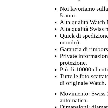
Noi lavoriamo sulla 
5 anni.
Alta qualità Watch
Alta qualità Swiss
Quick di spedizione 
mondo).
Garanzia di rimbors
Private informazion
protezione.
Più di 10000 clienti
Tutte le foto scattat
di originale Watch.
Movimento: Swiss 2
automatica.
Dimensioni: diamet