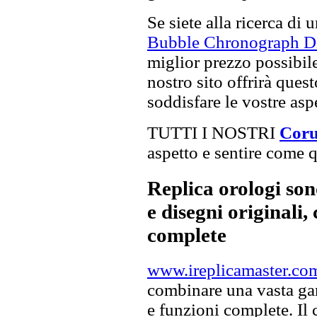
Se siete alla ricerca di 
Bubble Chronograph Div
miglior prezzo possibile,
nostro sito offrirà ques
soddisfare le vostre asp
TUTTI I NOSTRI
Coru
aspetto e sentire come qu
Replica orologi son
e disegni originali, 
complete
www.ireplicamaster.co
combinare una vasta gam
e funzioni complete. Il