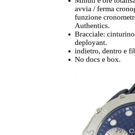
Minuti e ore totalis
avvia / ferma cronog
funzione cronometr
Authentics.
Bracciale: cinturin
deployant.
indietro, dentro e fi
No docs e box.