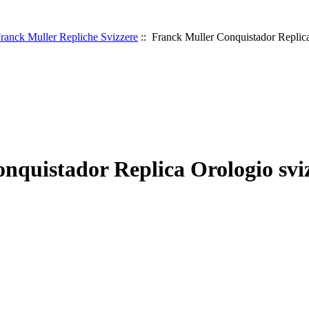
ranck Muller Repliche Svizzere
:: Franck Muller Conquistador Replica
nquistador Replica Orologio svi