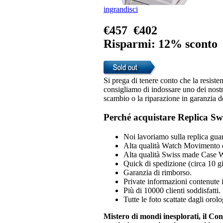
ingrandisci
€457
€402
Risparmi: 12% sconto
Si prega di tenere conto che la resiste
consigliamo di indossare uno dei nostri
scambio o la riparazione in garanzia d
Perché acquistare Replica Sw
Noi lavoriamo sulla replica guar
Alta qualità Watch Movimento 
Alta qualità Swiss made Case 
Quick di spedizione (circa 10 gio
Garanzia di rimborso.
Private informazioni contenute i
Più di 10000 clienti soddisfatti.
Tutte le foto scattate dagli orol
Mistero di mondi inesplorati, il Con