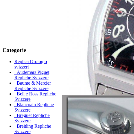
Categorie
Replica Orologio
svizzeri
Audemars Piguet
Repliche Svizzere
Baume & Mercier
Repliche Svizzere
Bell e Ross Repliche
Svizzere
Blancpain Repliche
Svizzere
Breguet Repliche
Svizzere
Breitling Repliche
Svizzere