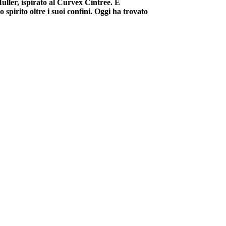
uller, ispirato al Curvex Cintree. E
 spirito oltre i suoi confini. Oggi ha trovato