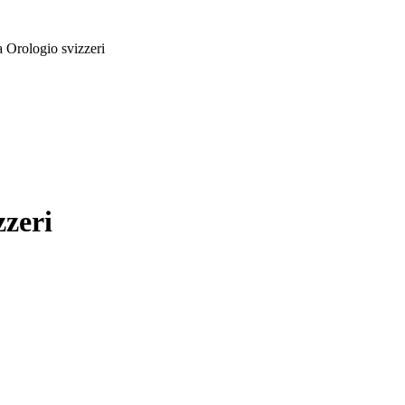
 Orologio svizzeri
zzeri