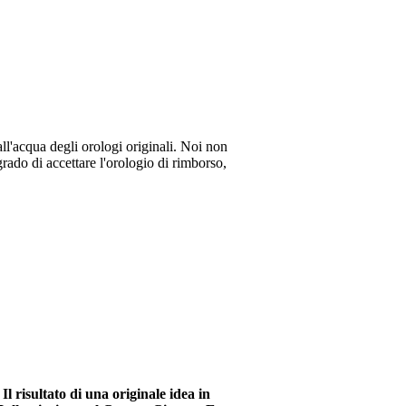
all'acqua degli orologi originali. Noi non
rado di accettare l'orologio di rimborso,
l risultato di una originale idea in