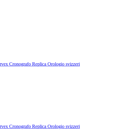
rvex Cronografo Replica Orologio svizzeri
rvex Cronografo Replica Orologio svizzeri