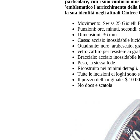
particolare, con i suoi contorni inu
'emblematico l'arricchimento della F
la sua identità negli attuali Cintree
Movimento: Swiss 25 Gioielli 
Funzioni: ore, minuti, secondi, 
Dimensioni: 36 mm
Cassa: acciaio inossidabile luci
Quadrante: nero, arabescato, gra
vetro zaffiro per resistere ai gr
Bracciale: acciaio inossidabile 
Peso, la stessa fede
Ricostruito nei minimi dettagli.
Tutte le incisioni ei loghi sono 
Il prezzo dell 'originale: $ 10 0
No docs e scatola