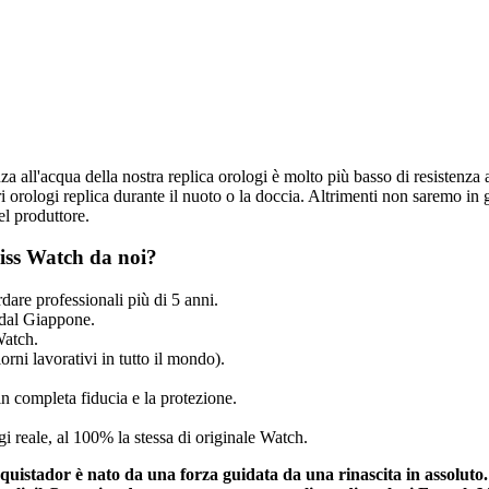
nza all'acqua della nostra replica orologi è molto più basso di resistenza 
 orologi replica durante il nuoto o la doccia. Altrimenti non saremo in g
el produttore.
iss Watch da noi?
dare professionali più di 5 anni.
dal Giappone.
Watch.
rni lavorativi in tutto il mondo).
n completa fiducia e la protezione.
ogi reale, al 100% la stessa di originale Watch.
quistador è nato da una forza guidata da una rinascita in assoluto. I