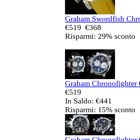
Graham Swordfish Chro
€519
€368
Risparmi: 29% sconto
Graham Chronofighter O
€519
In Saldo: €441
Risparmi: 15% sconto
Graham Chronofighter O