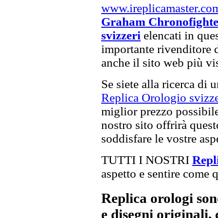
www.ireplicamaster.co
Graham Chronofighter
svizzeri
elencati in ques
importante rivenditore 
anche il sito web più vi
Se siete alla ricerca di 
Replica Orologio svizze
miglior prezzo possibile,
nostro sito offrirà ques
soddisfare le vostre asp
TUTTI I NOSTRI
Repl
aspetto e sentire come qu
Replica orologi son
e disegni originali, 