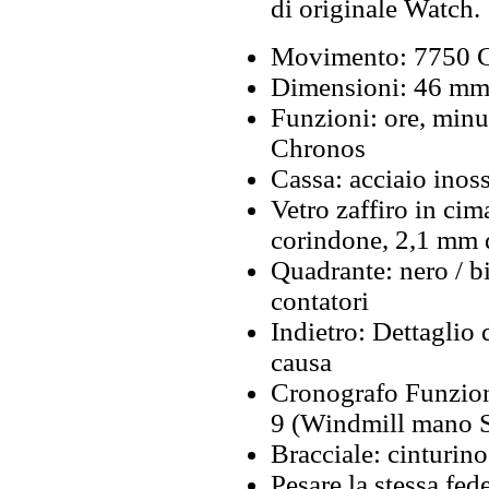
di originale Watch.
Movimento: 7750 C
Dimensioni: 46 mm
Funzioni: ore, minu
Chronos
Cassa: acciaio inos
Vetro zaffiro in cima
corindone, 2,1 mm 
Quadrante: nero / b
contatori
Indietro: Dettaglio 
causa
Cronografo Funzioni
9 (Windmill mano 
Bracciale: cinturin
Pesare la stessa fed