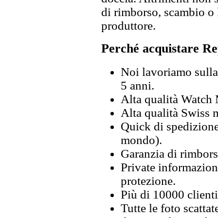
di rimborso, scambio o l
produttore.
Perché acquistare Re
Noi lavoriamo sulla 
5 anni.
Alta qualità Watch
Alta qualità Swiss
Quick di spedizione 
mondo).
Garanzia di rimbors
Private informazion
protezione.
Più di 10000 clienti
Tutte le foto scattat