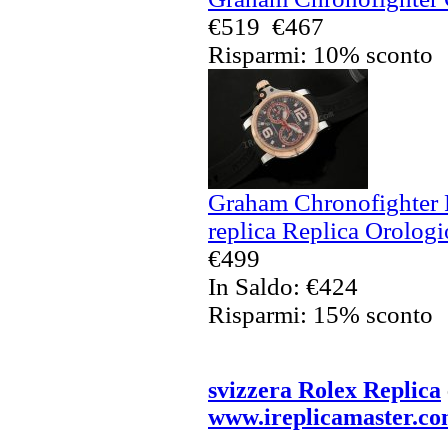
€519
€467
Risparmi: 10% sconto
Graham Chronofighter 
replica Replica Orologi
€499
In Saldo: €424
Risparmi: 15% sconto
svizzera Rolex Replica
www.ireplicamaster.c