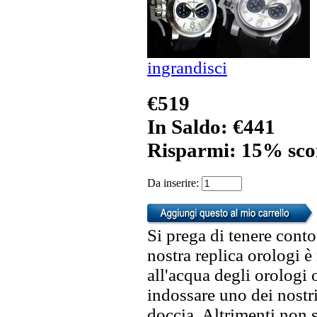
ingrandisci
€519
In Saldo: €441
Risparmi: 15% sco
Da inserire:
Si prega di tenere conto
nostra replica orologi è
all'acqua degli orologi 
indossare uno dei nostri
doccia. Altrimenti non s