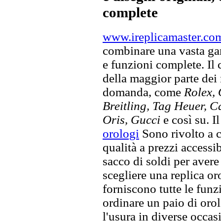
complete
www.ireplicamaster.co
combinare una vasta gam
e funzioni complete. Il
della maggior parte dei
domanda, come
Rolex, 
Breitling, Tag Heuer, C
Oris, Gucci
e così su. I
orologi
Sono rivolto a c
qualità a prezzi accessi
sacco di soldi per avere 
scegliere una replica oro
forniscono tutte le funz
ordinare un paio di orol
l'usura in diverse occas