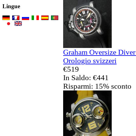
Lingue
Graham Oversize Diver
Orologio svizzeri
€519
In Saldo: €441
Risparmi: 15% sconto