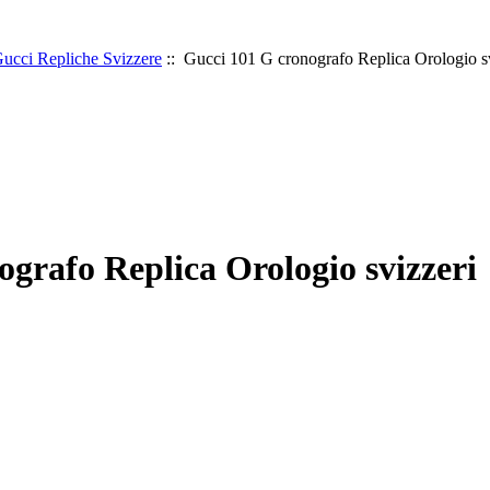
ucci Repliche Svizzere
:: Gucci 101 G cronografo Replica Orologio sv
grafo Replica Orologio svizzeri