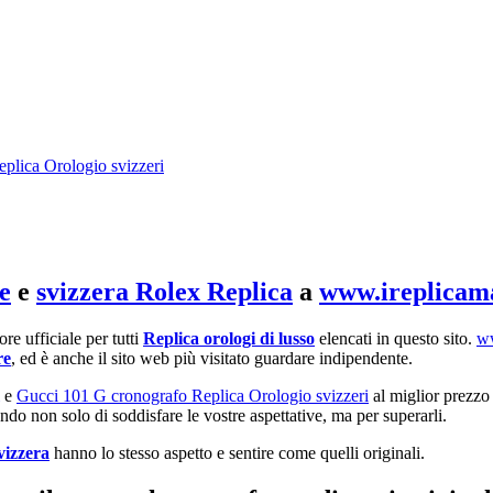
lica Orologio svizzeri
e
e
svizzera Rolex Replica
a
www.ireplicam
re ufficiale per tutti
Replica orologi di lusso
elencati in questo sito.
ww
re
, ed è anche il sito web più visitato guardare indipendente.
e
Gucci 101 G cronografo Replica Orologio svizzeri
al miglior prezzo p
ando non solo di soddisfare le vostre aspettative, ma per superarli.
vizzera
hanno lo stesso aspetto e sentire come quelli originali.