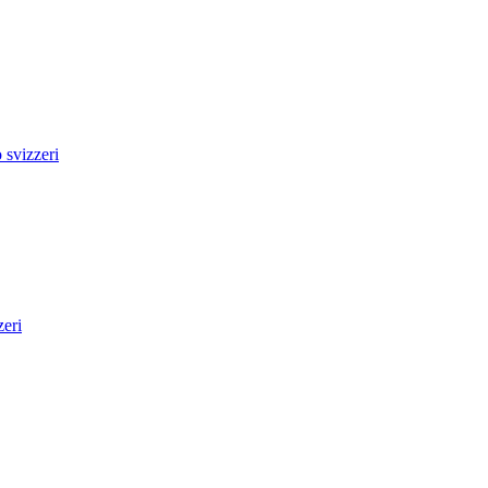
svizzeri
zeri