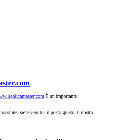
aster.com
w.ireplicamaster.com
È un importante
ossibile, siete venuti a il posto giusto. Il nostro