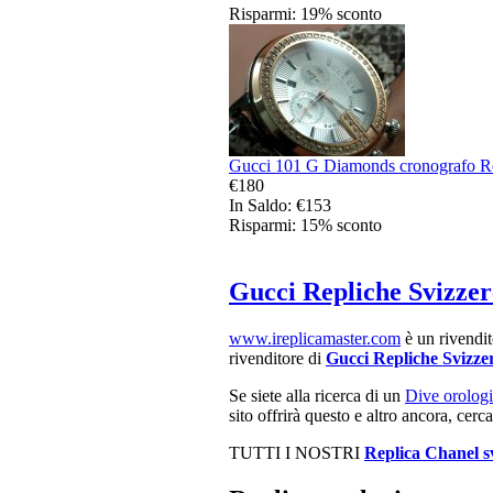
Risparmi: 19% sconto
Gucci 101 G Diamonds cronografo Rep
€180
In Saldo: €153
Risparmi: 15% sconto
Gucci Repliche Svizzer
www.ireplicamaster.com
è un rivendito
rivenditore di
Gucci Repliche Svizze
Se siete alla ricerca di un
Dive orologi
sito offrirà questo e altro ancora, cerc
TUTTI I NOSTRI
Replica Chanel s