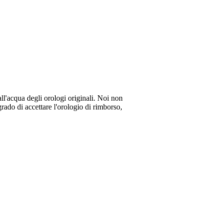
all'acqua degli orologi originali. Noi non
rado di accettare l'orologio di rimborso,