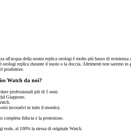
nza all'acqua della nostra replica orologi è molto più basso di resistenza 
 orologi replica durante il nuoto o la doccia. Altrimenti non saremo in g
el produttore.
iss Watch da noi?
dare professionali più di 5 anni.
dal Giappone.
Watch.
rni lavorativi in tutto il mondo).
n completa fiducia e la protezione.
ogi reale, al 100% la stessa di originale Watch.