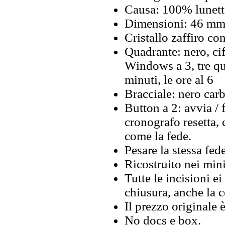
Causa: 100% lunetta
Dimensioni: 46 mm 
Cristallo zaffiro co
Quadrante: nero, cif
Windows a 3, tre qu
minuti, le ore al 6
Bracciale: nero car
Button a 2: avvia / 
cronografo resetta,
come la fede.
Pesare la stessa fede
Ricostruito nei mini
Tutte le incisioni ei
chiusura, anche la 
Il prezzo originale 
No docs e box.