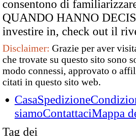
consentono di familiarizzare
QUANDO HANNO DECISO
investire in, check out il 
Disclaimer:
Grazie per aver visita
che trovate su questo sito sono s
modo connessi, approvato o affili
citati in questo sito web.
Casa
Spedizione
Condizio
siamo
Contattaci
Mappa de
Tag dei