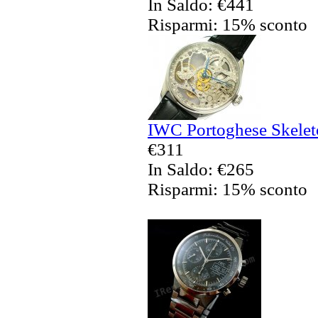
In Saldo: €441
Risparmi: 15% sconto
IWC Portoghese Skeleto
€311
In Saldo: €265
Risparmi: 15% sconto