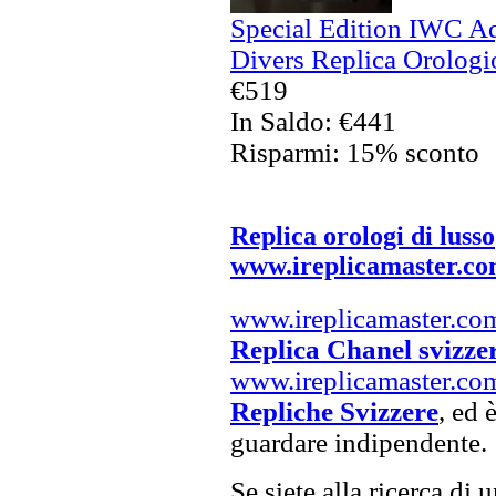
Special Edition IWC A
Divers Replica Orologio
€519
In Saldo: €441
Risparmi: 15% sconto
Replica orologi di lusso
www.ireplicamaster.c
www.ireplicamaster.co
Replica Chanel svizze
www.ireplicamaster.co
Repliche Svizzere
, ed 
guardare indipendente.
Se siete alla ricerca di 