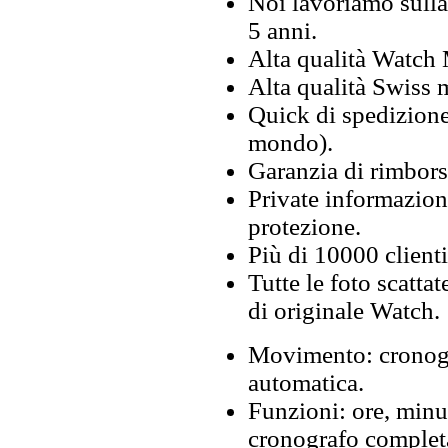
Noi lavoriamo sulla 
5 anni.
Alta qualità Watch
Alta qualità Swiss
Quick di spedizione 
mondo).
Garanzia di rimbors
Private informazion
protezione.
Più di 10000 clienti
Tutte le foto scattat
di originale Watch.
Movimento: cronogr
automatica.
Funzioni: ore, minu
cronografo complet