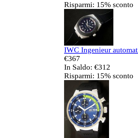
Risparmi: 15% sconto
IWC Ingenieur automati
€367
In Saldo: €312
Risparmi: 15% sconto