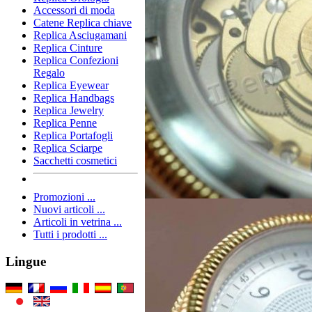
Accessori di moda
Catene Replica chiave
Replica Asciugamani
Replica Cinture
Replica Confezioni
Regalo
Replica Eyewear
Replica Handbags
Replica Jewelry
Replica Penne
Replica Portafogli
Replica Sciarpe
Sacchetti cosmetici
Promozioni ...
Nuovi articoli ...
Articoli in vetrina ...
Tutti i prodotti ...
Lingue