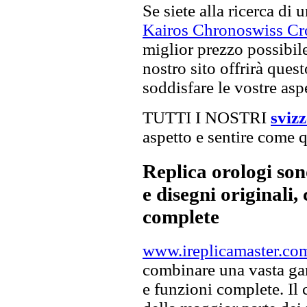
Se siete alla ricerca di 
Kairos Chronoswiss Cro
miglior prezzo possibile,
nostro sito offrirà ques
soddisfare le vostre asp
TUTTI I NOSTRI
sviz
aspetto e sentire come qu
Replica orologi son
e disegni originali, 
complete
www.ireplicamaster.co
combinare una vasta gam
e funzioni complete. Il