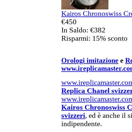
Kairos Chronoswiss Cro
€450
In Saldo: €382
Risparmi: 15% sconto
Orologi imitazione
e
Re
www.ireplicamaster.c
www.ireplicamaster.co
Replica Chanel svizze
www.ireplicamaster.co
Kairos Chronoswiss C
svizzeri
, ed è anche il 
indipendente.