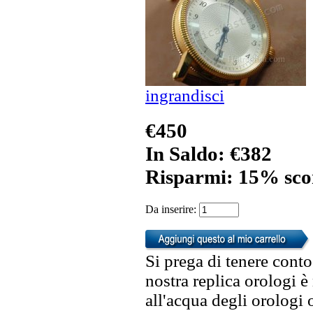
ingrandisci
€450
In Saldo: €382
Risparmi: 15% sco
Da inserire:
Si prega di tenere conto
nostra replica orologi è
all'acqua degli orologi 