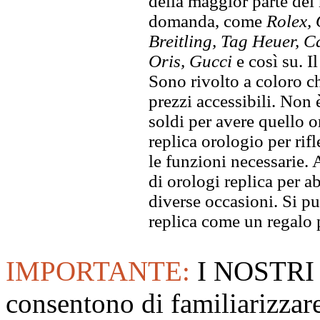
della maggior parte dei
domanda, come
Rolex, 
Breitling, Tag Heuer, C
Oris, Gucci
e così su. I
Sono rivolto a coloro ch
prezzi accessibili. Non
soldi per avere quello or
replica orologio per rifl
le funzioni necessarie. 
di orologi replica per ab
diverse occasioni. Si p
replica come un regalo 
IMPORTANTE:
I NOSTRI
consentono di familiarizzare