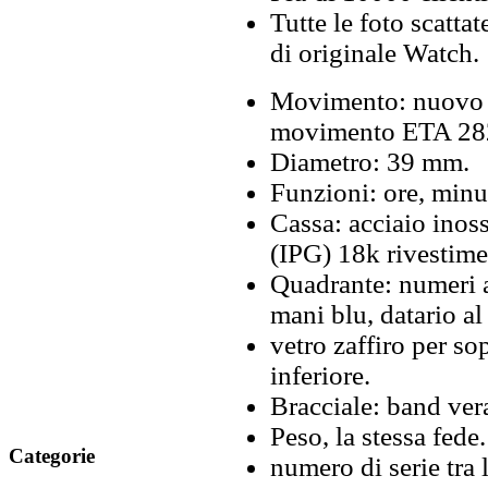
Tutte le foto scattat
di originale Watch.
Movimento: nuovo m
movimento ETA 2824
Diametro: 39 mm.
Funzioni: ore, minut
Cassa: acciaio inoss
(IPG) 18k rivestime
Quadrante: numeri ar
mani blu, datario al
vetro zaffiro per so
inferiore.
Bracciale: band vera
Peso, la stessa fede.
Categorie
numero di serie tra l