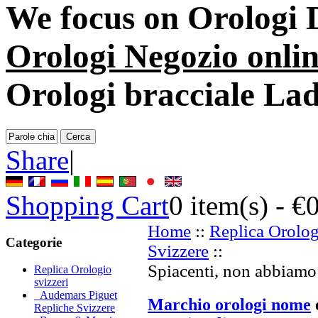
We focus on
Orologi 
Orologi Negozio onli
Orologi bracciale Lad
Share
|
Shopping Cart
0
item(s) -
€
Home
::
Replica Orolog
Categorie
Svizzere
::
Spiacenti, non abbiamo 
Replica Orologio
svizzeri
Audemars Piguet
Marchio orologi nome
Repliche Svizzere