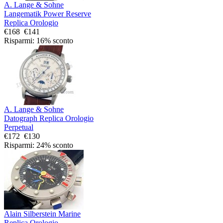
A. Lange & Sohne
Langematik Power Reserve
Replica Orologio
€168
€141
Risparmi: 16% sconto
A. Lange & Sohne
Datograph Replica Orologio
Perpetual
€172
€130
Risparmi: 24% sconto
Alain Silberstein Marine
Replica Orologio