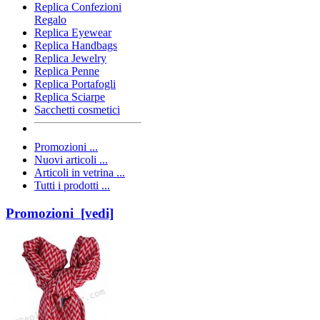
Replica Confezioni
Regalo
Replica Eyewear
Replica Handbags
Replica Jewelry
Replica Penne
Replica Portafogli
Replica Sciarpe
Sacchetti cosmetici
Promozioni ...
Nuovi articoli ...
Articoli in vetrina ...
Tutti i prodotti ...
Promozioni [vedi]