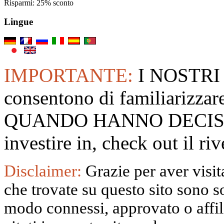
Risparmi: 25% sconto
Lingue
IMPORTANTE:
I NOSTRI
consentono di familiarizzare
QUANDO HANNO DECISO
investire in, check out il 
Disclaimer:
Grazie per aver visita
che trovate su questo sito sono s
modo connessi, approvato o affili