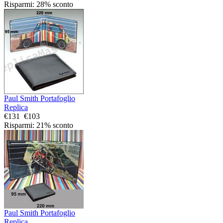
Risparmi: 28% sconto
Paul Smith Portafoglio
Replica
€131
€103
Risparmi: 21% sconto
Paul Smith Portafoglio
Replica