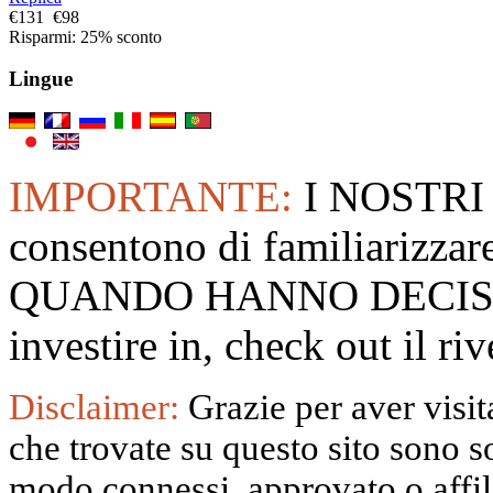
€131
€98
Risparmi: 25% sconto
Lingue
IMPORTANTE:
I NOSTRI
consentono di familiarizzare
QUANDO HANNO DECISO
investire in, check out il 
Disclaimer:
Grazie per aver visita
che trovate su questo sito sono s
modo connessi, approvato o affili