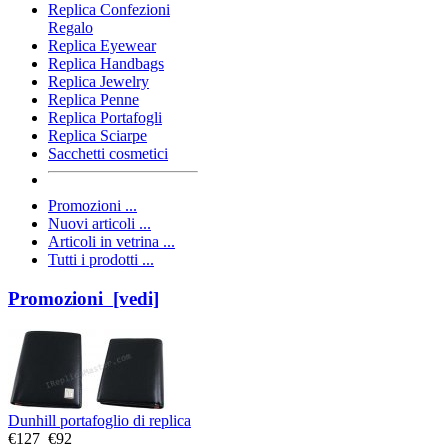
Replica Confezioni
Regalo
Replica Eyewear
Replica Handbags
Replica Jewelry
Replica Penne
Replica Portafogli
Replica Sciarpe
Sacchetti cosmetici
Promozioni ...
Nuovi articoli ...
Articoli in vetrina ...
Tutti i prodotti ...
Promozioni [vedi]
Dunhill portafoglio di replica
€127
€92