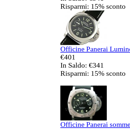
Risparmi: 15% sconto
Officine Panerai Lumin
€401
In Saldo: €341
Risparmi: 15% sconto
Officine Panerai somme