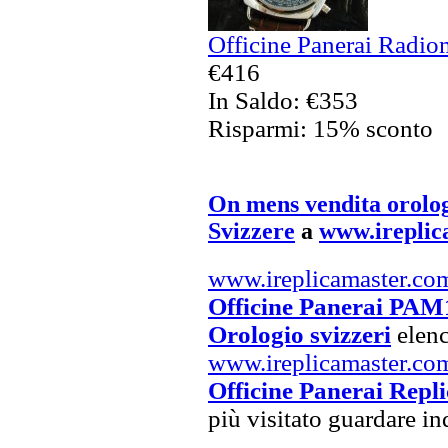
Officine Panerai Radiom
€416
In Saldo: €353
Risparmi: 15% sconto
On mens vendita orolo
Svizzere
a
www.ireplic
www.ireplicamaster.co
Officine Panerai PA
Orologio svizzeri
elenc
www.ireplicamaster.co
Officine Panerai Repli
più visitato guardare i