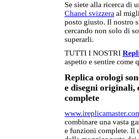
Se siete alla ricerca di 
Chanel svizzera
al migli
posto giusto. Il nostro s
cercando non solo di sod
superarli.
TUTTI I NOSTRI
Repl
aspetto e sentire come qu
Replica orologi son
e disegni originali, 
complete
www.ireplicamaster.co
combinare una vasta gam
e funzioni complete. Il