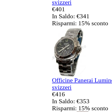
svizzeri
€401
In Saldo: €341
Risparmi: 15% sconto
Officine Panerai Lumin
svizzeri
€416
In Saldo: €353
Risparmi: 15% sconto