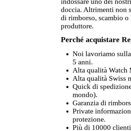
indossare uno dei nostri
doccia. Altrimenti non s
di rimborso, scambio o l
produttore.
Perché acquistare Re
Noi lavoriamo sulla 
5 anni.
Alta qualità Watch
Alta qualità Swiss
Quick di spedizione 
mondo).
Garanzia di rimbors
Private informazion
protezione.
Più di 10000 clienti