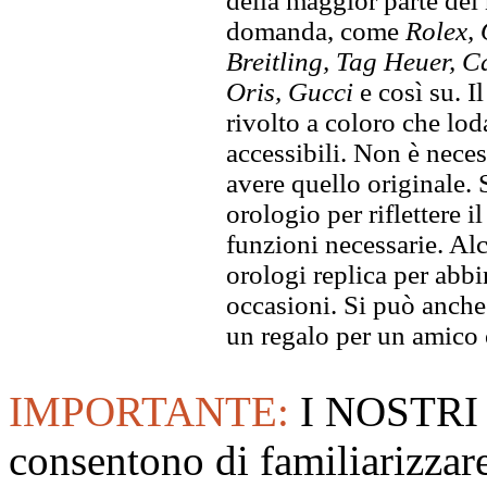
della maggior parte dei
domanda, come
Rolex, 
Breitling, Tag Heuer, C
Oris, Gucci
e così su. I
rivolto a coloro che lod
accessibili. Non è neces
avere quello originale. S
orologio per riflettere il
funzioni necessarie. Alc
orologi replica per abbin
occasioni. Si può anche
un regalo per un amico o
IMPORTANTE:
I NOSTRI
consentono di familiarizzare