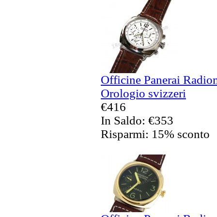
Officine Panerai Radiom
Orologio svizzeri
€416
In Saldo: €353
Risparmi: 15% sconto