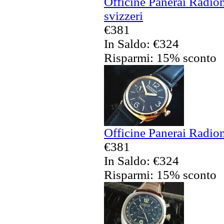
Officine Panerai Radio
svizzeri
€381
In Saldo: €324
Risparmi: 15% sconto
Officine Panerai Radiom
€381
In Saldo: €324
Risparmi: 15% sconto