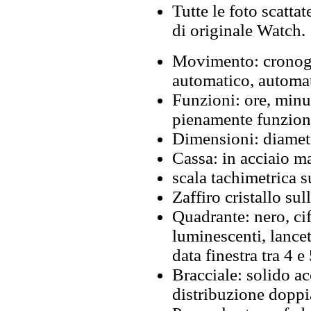
Tutte le foto scattat
di originale Watch.
Movimento: cronog
automatico, automat
Funzioni: ore, minu
pienamente funzion
Dimensioni: diamet
Cassa: in acciaio ma
scala tachimetrica su
Zaffiro cristallo sul
Quadrante: nero, cif
luminescenti, lancet
data finestra tra 4 e 
Bracciale: solido ac
distribuzione doppi