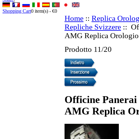
Shopping Cart
0
item(s) -
€0
Home
::
Replica Orolog
Repliche Svizzere
:: Of
AMG Replica Orologio 
Prodotto 11/20
Officine Paner
AMG Replica Oro