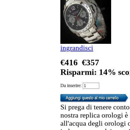
ingrandisci
€416
€357
Risparmi: 14% sco
Da inserire:
Si prega di tenere conto
nostra replica orologi è
all'acqua degli orologi 