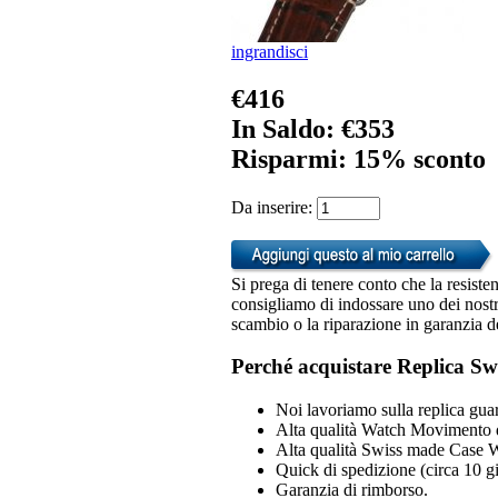
ingrandisci
€416
In Saldo: €353
Risparmi: 15% sconto
Da inserire:
Si prega di tenere conto che la resiste
consigliamo di indossare uno dei nostri
scambio o la riparazione in garanzia d
Perché acquistare Replica Sw
Noi lavoriamo sulla replica guar
Alta qualità Watch Movimento 
Alta qualità Swiss made Case 
Quick di spedizione (circa 10 gio
Garanzia di rimborso.