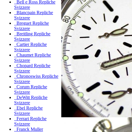
Bell e Ross Repliche
Svizzere
Blancpain Repliche
Svizzere
Breguet Repliche
Svizzere
Breitling Repliche
Svizzere
Cartier Repliche
Svizzere
Chaumet Repliche
Svizzere
Chopard Repliche
Svizzere
Chronoswiss Repliche
Svizzere
Corum Repliche
Svizzere
DeWitt Repliche
Svizzere
Ebel Repliche
Svizzere
Ferrari Repliche
Svizzere
Franck Muller