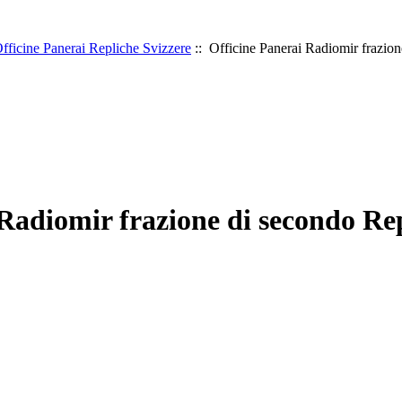
fficine Panerai Repliche Svizzere
:: Officine Panerai Radiomir frazion
Radiomir frazione di secondo Rep