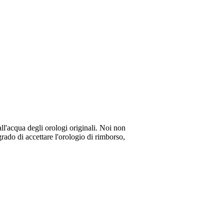
all'acqua degli orologi originali. Noi non
rado di accettare l'orologio di rimborso,