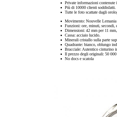
Private informazioni contenute i
Più di 10000 clienti soddisfatti.
Tutte le foto scattate dagli orol
Movimento: Nouvelle Lemania U
Funzioni: ore, minuti, secondi,
Dimensioni: 42 mm per 11 mm,
Cassa: acciaio lucido.
Minerali cristallo sulla parte sup
Quadrante: bianco, oblungo indic
Bracciale: Autentico cinturino in
Il prezzo degli originali: 50 00
No docs e scatola