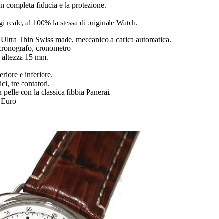
n completa fiducia e la protezione.
ogi reale, al 100% la stessa di originale Watch.
ltra Thin Swiss made, meccanico a carica automatica.
 cronografo, cronometro
 altezza 15 mm.
eriore e inferiore.
i, tre contatori.
 pelle con la classica fibbia Panerai.
0 Euro