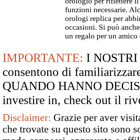
orologio per riflettere il
funzioni necessarie. Alc
orologi replica per abbin
occasioni. Si può anche
un regalo per un amico o
IMPORTANTE:
I NOSTRI
consentono di familiarizzare
QUANDO HANNO DECISO
investire in, check out il 
Disclaimer:
Grazie per aver visita
che trovate su questo sito sono s