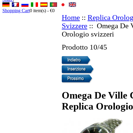
Shopping Cart
0
item(s) -
€0
Home
::
Replica Orolog
Svizzere
:: Omega De Vi
Orologio svizzeri
Prodotto 10/45
Omega De Ville C
Replica Orologio