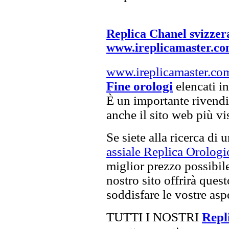
Replica Chanel svizzer
www.ireplicamaster.c
www.ireplicamaster.co
Fine orologi
elencati in
È un importante rivendi
anche il sito web più vi
Se siete alla ricerca di 
assiale Replica Orologi
miglior prezzo possibile,
nostro sito offrirà ques
soddisfare le vostre asp
TUTTI I NOSTRI
Repli