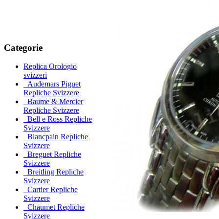
Categorie
Replica Orologio
svizzeri
Audemars Piguet
Repliche Svizzere
Baume & Mercier
Repliche Svizzere
Bell e Ross Repliche
Svizzere
Blancpain Repliche
Svizzere
Breguet Repliche
Svizzere
Breitling Repliche
Svizzere
Cartier Repliche
Svizzere
Chaumet Repliche
Svizzere