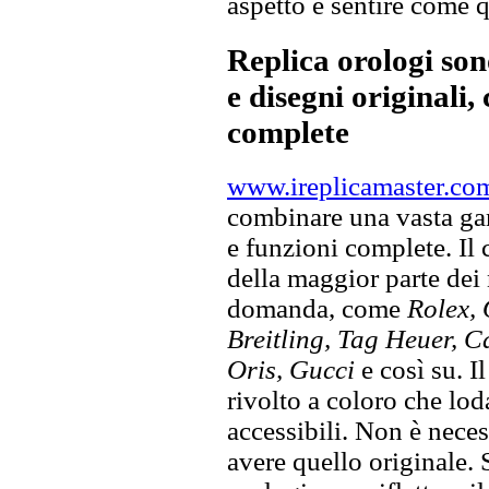
aspetto e sentire come qu
Replica orologi son
e disegni originali, 
complete
www.ireplicamaster.co
combinare una vasta gam
e funzioni complete. Il
della maggior parte dei
domanda, come
Rolex, 
Breitling, Tag Heuer, C
Oris, Gucci
e così su. I
rivolto a coloro che lod
accessibili. Non è neces
avere quello originale. S