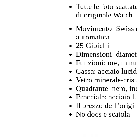
Tutte le foto scattat
di originale Watch.
Movimento: Swiss m
automatica.
25 Gioielli
Dimensioni: diamet
Funzioni: ore, minut
Cassa: acciaio lucid
Vetro minerale-crista
Quadrante: nero, in
Bracciale: acciaio l
Il prezzo dell 'origi
No docs e scatola