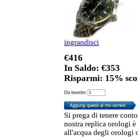
ingrandisci
€416
In Saldo: €353
Risparmi: 15% sco
Da inserire:
Si prega di tenere conto
nostra replica orologi è
all'acqua degli orologi 