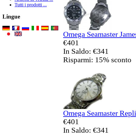
Tutti i prodotti ...
Lingue
Omega Seamaster James
€401
In Saldo: €341
Risparmi: 15% sconto
Omega Seamaster Replic
€401
In Saldo: €341