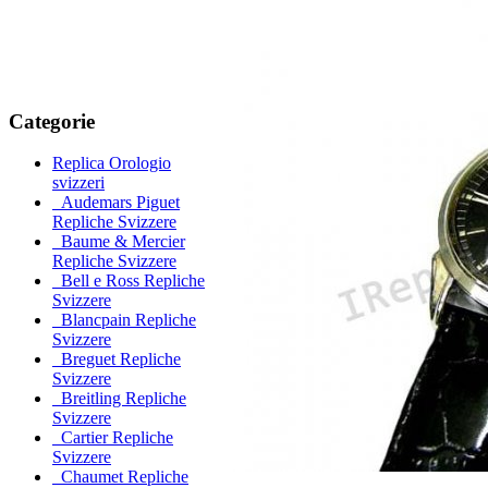
Categorie
Replica Orologio
svizzeri
Audemars Piguet
Repliche Svizzere
Baume & Mercier
Repliche Svizzere
Bell e Ross Repliche
Svizzere
Blancpain Repliche
Svizzere
Breguet Repliche
Svizzere
Breitling Repliche
Svizzere
Cartier Repliche
Svizzere
Chaumet Repliche