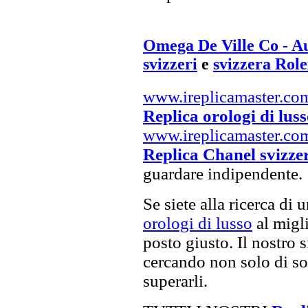
Omega De Ville Co - Au
svizzeri
e
svizzera Role
www.ireplicamaster.co
Replica orologi di lus
www.ireplicamaster.co
Replica Chanel svizze
guardare indipendente.
Se siete alla ricerca di 
orologi di lusso
al migli
posto giusto. Il nostro s
cercando non solo di sod
superarli.