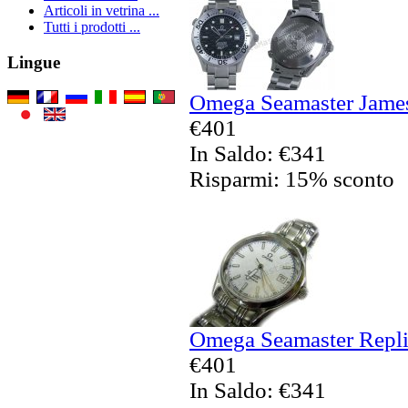
Articoli in vetrina ...
Tutti i prodotti ...
Lingue
Omega Seamaster James
€401
In Saldo: €341
Risparmi: 15% sconto
Omega Seamaster Replic
€401
In Saldo: €341