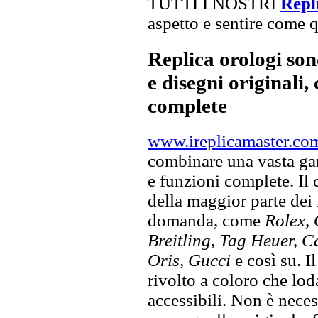
TUTTI I NOSTRI
Repli
aspetto e sentire come qu
Replica orologi son
e disegni originali, 
complete
www.ireplicamaster.co
combinare una vasta gam
e funzioni complete. Il
della maggior parte dei
domanda, come
Rolex, 
Breitling, Tag Heuer, C
Oris, Gucci
e così su. I
rivolto a coloro che lod
accessibili. Non è neces