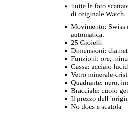
Tutte le foto scattat
di originale Watch.
Movimento: Swiss m
automatica.
25 Gioielli
Dimensioni: diamet
Funzioni: ore, minut
Cassa: acciaio luci
Vetro minerale-crista
Quadrante: nero, in
Bracciale: cuoio ge
Il prezzo dell 'origi
No docs e scatola