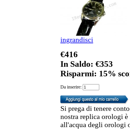
ingrandisci
€416
In Saldo: €353
Risparmi: 15% sco
Da inserire:
Si prega di tenere conto
nostra replica orologi è
all'acqua degli orologi 