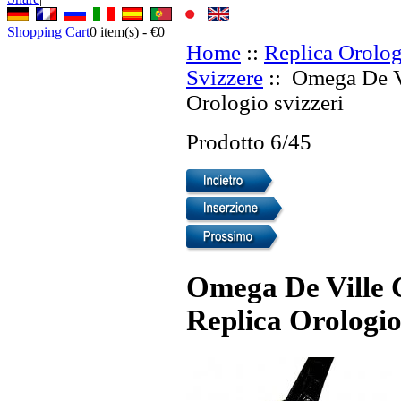
Shopping Cart
0
item(s) -
€0
Home
::
Replica Orolog
Svizzere
:: Omega De Vi
Orologio svizzeri
Prodotto 6/45
Omega De Ville C
Replica Orologio