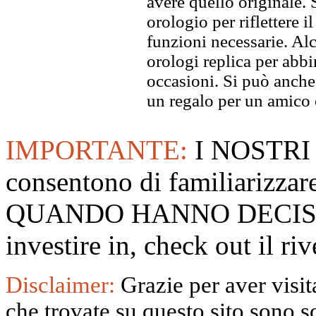
avere quello originale. S
orologio per riflettere il
funzioni necessarie. Alc
orologi replica per abbin
occasioni. Si può anche
un regalo per un amico o
IMPORTANTE:
I NOSTRI
consentono di familiarizzare
QUANDO HANNO DECISO
investire in, check out il 
Disclaimer:
Grazie per aver visita
che trovate su questo sito sono s