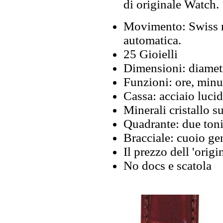
di originale Watch.
Movimento: Swiss m
automatica.
25 Gioielli
Dimensioni: diamet
Funzioni: ore, minut
Cassa: acciaio luci
Minerali cristallo su
Quadrante: due toni,
Bracciale: cuoio ge
Il prezzo dell 'origi
No docs e scatola