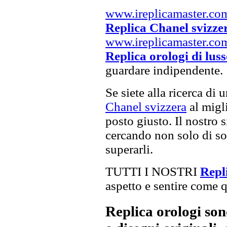
www.ireplicamaster.co
Replica Chanel svizze
www.ireplicamaster.co
Replica orologi di lus
guardare indipendente.
Se siete alla ricerca di 
Chanel svizzera
al migli
posto giusto. Il nostro s
cercando non solo di sod
superarli.
TUTTI I NOSTRI
Repl
aspetto e sentire come qu
Replica orologi son