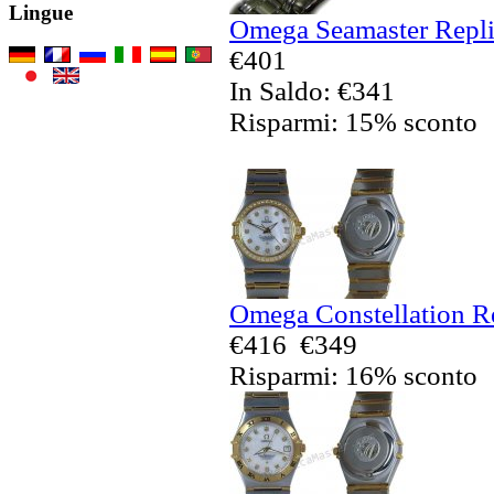
Lingue
Omega Seamaster Replic
€401
In Saldo: €341
Risparmi: 15% sconto
Omega Constellation Re
€416
€349
Risparmi: 16% sconto