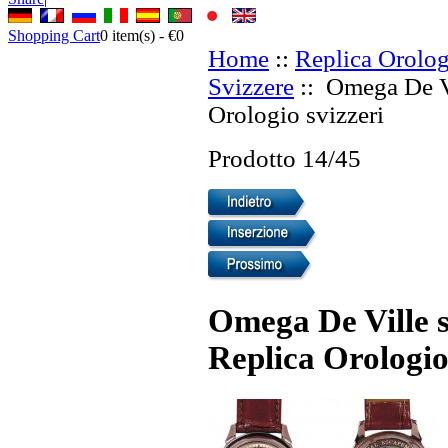
Shopping Cart
0
item(s) -
€0
Home
::
Replica Orolog
Svizzere
:: Omega De Vi
Orologio svizzeri
Prodotto 14/45
Omega De Ville 
Replica Orologio