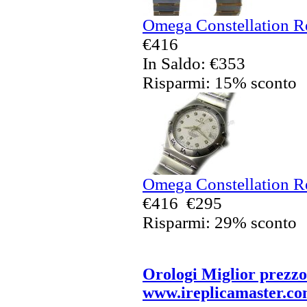
Omega Constellation Re
€416
In Saldo: €353
Risparmi: 15% sconto
Omega Constellation Re
€416
€295
Risparmi: 29% sconto
Orologi Miglior prezzo
www.ireplicamaster.c