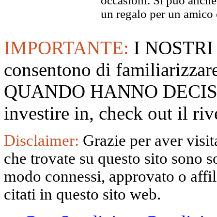
occasioni. Si può anche
un regalo per un amico o
IMPORTANTE:
I NOSTRI
consentono di familiarizzare
QUANDO HANNO DECISO
investire in, check out il 
Disclaimer:
Grazie per aver visita
che trovate su questo sito sono s
modo connessi, approvato o affili
citati in questo sito web.