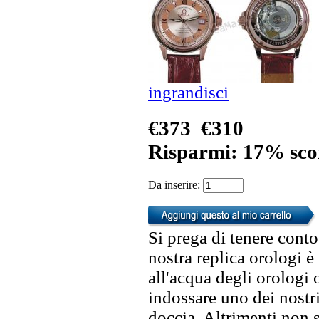
ingrandisci
€373
€310
Risparmi: 17% sco
Da inserire:
Si prega di tenere conto
nostra replica orologi è
all'acqua degli orologi 
indossare uno dei nostri
doccia. Altrimenti non s