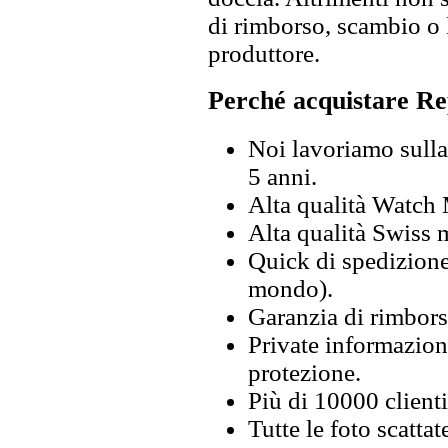
di rimborso, scambio o l
produttore.
Perché acquistare Re
Noi lavoriamo sulla 
5 anni.
Alta qualità Watch
Alta qualità Swiss
Quick di spedizione 
mondo).
Garanzia di rimbors
Private informazion
protezione.
Più di 10000 clienti
Tutte le foto scattat