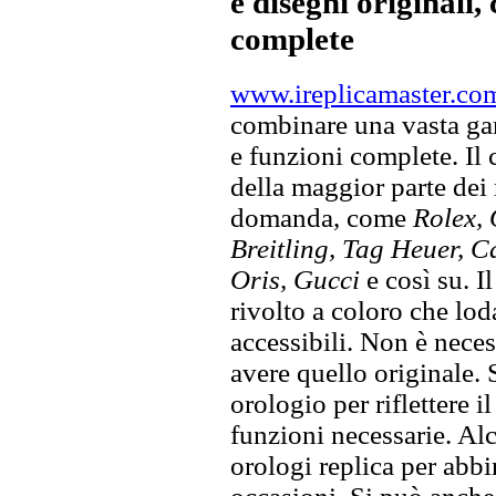
e disegni originali, 
complete
www.ireplicamaster.co
combinare una vasta gam
e funzioni complete. Il
della maggior parte dei
domanda, come
Rolex, 
Breitling, Tag Heuer, C
Oris, Gucci
e così su. I
rivolto a coloro che lod
accessibili. Non è neces
avere quello originale. S
orologio per riflettere il
funzioni necessarie. Alc
orologi replica per abbin