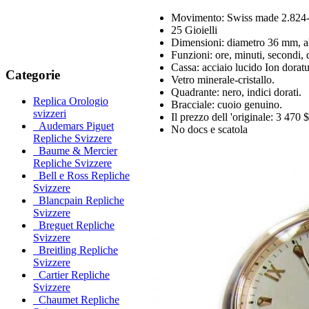
Movimento: Swiss made 2.824-2
25 Gioielli
Dimensioni: diametro 36 mm, a
Funzioni: ore, minuti, secondi, 
Cassa: acciaio lucido Ion doratu
Categorie
Vetro minerale-cristallo.
Quadrante: nero, indici dorati.
Replica Orologio
Bracciale: cuoio genuino.
svizzeri
Il prezzo dell 'originale: 3 470 $
Audemars Piguet
No docs e scatola
Repliche Svizzere
Baume & Mercier
Repliche Svizzere
Bell e Ross Repliche
Svizzere
Blancpain Repliche
Svizzere
Breguet Repliche
Svizzere
Breitling Repliche
Svizzere
Cartier Repliche
Svizzere
Chaumet Repliche