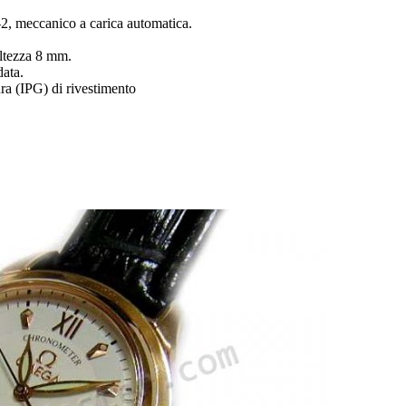
, meccanico a carica automatica.
ltezza 8 mm.
data.
ra (IPG) di rivestimento