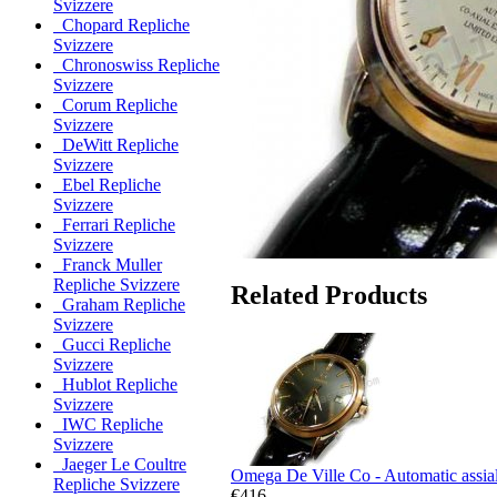
Svizzere
Chopard Repliche
Svizzere
Chronoswiss Repliche
Svizzere
Corum Repliche
Svizzere
DeWitt Repliche
Svizzere
Ebel Repliche
Svizzere
Ferrari Repliche
Svizzere
Franck Muller
Repliche Svizzere
Related Products
Graham Repliche
Svizzere
Gucci Repliche
Svizzere
Hublot Repliche
Svizzere
IWC Repliche
Svizzere
Jaeger Le Coultre
Omega De Ville Co - Automatic assial
Repliche Svizzere
€416