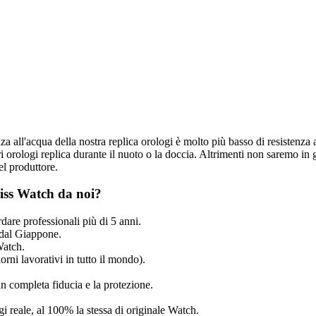
nza all'acqua della nostra replica orologi è molto più basso di resistenza 
 orologi replica durante il nuoto o la doccia. Altrimenti non saremo in g
el produttore.
iss Watch da noi?
dare professionali più di 5 anni.
dal Giappone.
Watch.
rni lavorativi in tutto il mondo).
n completa fiducia e la protezione.
ogi reale, al 100% la stessa di originale Watch.