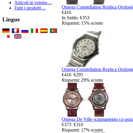
Articoli in vetrina ...
Omega Constellation Replica Orologio
Tutti i prodotti ...
€416
In Saldo: €353
Lingue
Risparmi: 15% sconto
Omega Constellation Replica Orologio
€416
€295
Risparmi: 29% sconto
Omega De Ville scappamento co-assial
€373
€310
Risparmi: 17% sconto