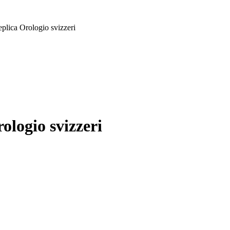
plica Orologio svizzeri
ologio svizzeri