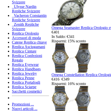
Svizzere
Ulysse Nardin
Repliche Svizzere
Vacheron Constantin
Repliche Svizzere
Zenith Repliche
Omega Seamaster Replica Orologio sv
Svizzere
€401
Replica Orologio
In Saldo: €341
Accessori di moda
Risparmi: 15% sconto
Catene Replica chiave
Replica Asciugamani
Replica Cinture
Replica Confezioni
Regalo
Replica Eyewear
Replica Handbags
Replica Jewelry
Omega Constellation Replica Orologio
Replica Penne
€416
€349
Replica Portafogli
Risparmi: 16% sconto
Replica Sciarpe
Sacchetti cosmetici
Promozioni ...
Nuovi articoli ...