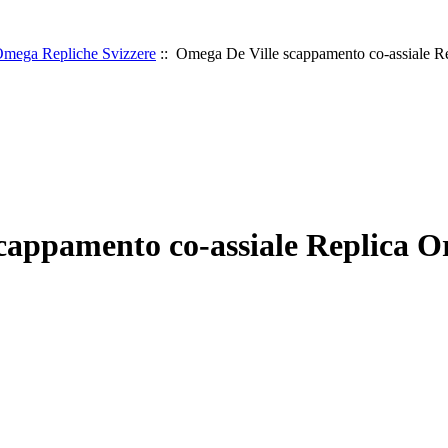
mega Repliche Svizzere
:: Omega De Ville scappamento co-assiale Re
appamento co-assiale Replica Or