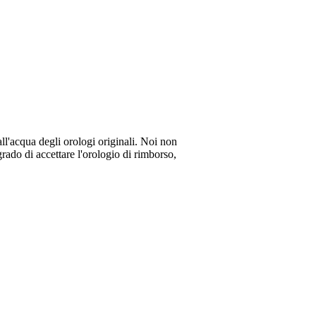
all'acqua degli orologi originali. Noi non
rado di accettare l'orologio di rimborso,