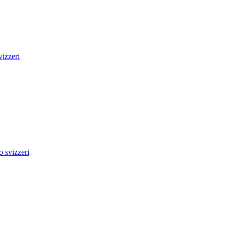
izzeri
 svizzeri