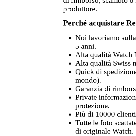
di rimborso, scambio o l
produttore.
Perché acquistare Re
Noi lavoriamo sulla 
5 anni.
Alta qualità Watch
Alta qualità Swiss
Quick di spedizione 
mondo).
Garanzia di rimbors
Private informazion
protezione.
Più di 10000 clienti
Tutte le foto scattat
di originale Watch.