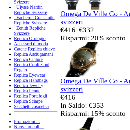
Svizzere
Ulysse Nardin
Omega De Ville Co - Au
Repliche Svizzere
Vacheron Constantin
svizzeri
Repliche Svizzere
Zenith Repliche
€416
€332
Svizzere
Risparmi: 20% sconto
Replica Orologio
Accessori di moda
Catene Replica chiave
Replica Asciugamani
Replica Cinture
Replica Confezioni
Regalo
Replica Eyewear
Omega De Ville Co - Au
Replica Handbags
Replica Jewelry
svizzeri
Replica Penne
€416
Replica Portafogli
Replica Sciarpe
In Saldo: €353
Sacchetti cosmetici
Risparmi: 15% sconto
Promozioni ...
Nuovi articoli ...