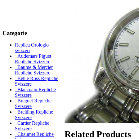
Categorie
Replica Orologio
svizzeri
Audemars Piguet
Repliche Svizzere
Baume & Mercier
Repliche Svizzere
Bell e Ross Repliche
Svizzere
Blancpain Repliche
Svizzere
Breguet Repliche
Svizzere
Breitling Repliche
Svizzere
Cartier Repliche
Svizzere
Related Products
Chaumet Repliche