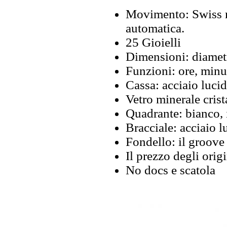
Movimento: Swiss m
automatica.
25 Gioielli
Dimensioni: diamet
Funzioni: ore, minut
Cassa: acciaio luci
Vetro minerale crist
Quadrante: bianco, 
Bracciale: acciaio l
Fondello: il groove
Il prezzo degli orig
No docs e scatola