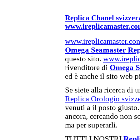
Replica Chanel svizzer
www.ireplicamaster.c
www.ireplicamaster.co
Omega Seamaster Repl
questo sito.
www.irepli
rivenditore di
Omega Se
ed è anche il sito web p
Se siete alla ricerca di 
Replica Orologio svizze
venuti a il posto giusto.
ancora, cercando non sol
ma per superarli.
TUTTI I NOSTRI
Repli