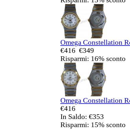
Omega Constellation Re
€416
€349
Risparmi: 16% sconto
Omega Constellation Re
€416
In Saldo: €353
Risparmi: 15% sconto