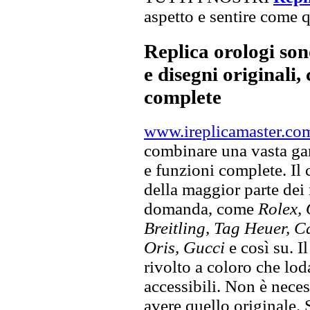
aspetto e sentire come qu
Replica orologi son
e disegni originali, 
complete
www.ireplicamaster.co
combinare una vasta gam
e funzioni complete. Il
della maggior parte dei
domanda, come
Rolex, 
Breitling, Tag Heuer, C
Oris, Gucci
e così su. I
rivolto a coloro che lod
accessibili. Non è neces
avere quello originale. S