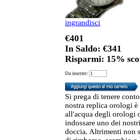
ingrandisci
€401
In Saldo: €341
Risparmi: 15% sco
Da inserire:
Si prega di tenere conto
nostra replica orologi è
all'acqua degli orologi 
indossare uno dei nostri
doccia. Altrimenti non s