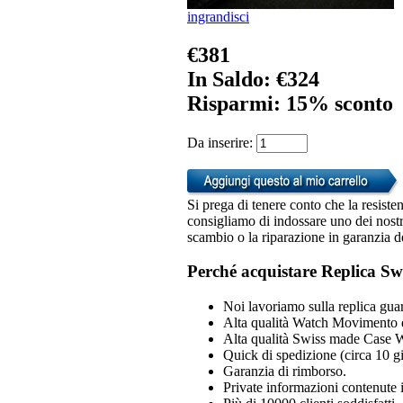
ingrandisci
€381
In Saldo: €324
Risparmi: 15% sconto
Da inserire:
Si prega di tenere conto che la resiste
consigliamo di indossare uno dei nostri
scambio o la riparazione in garanzia d
Perché acquistare Replica Sw
Noi lavoriamo sulla replica guar
Alta qualità Watch Movimento 
Alta qualità Swiss made Case 
Quick di spedizione (circa 10 gio
Garanzia di rimborso.
Private informazioni contenute i