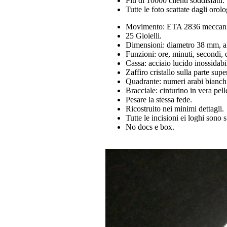
Più di 10000 clienti soddisfatti.
Tutte le foto scattate dagli orol
Movimento: ETA 2836 meccanic
25 Gioielli.
Dimensioni: diametro 38 mm, a
Funzioni: ore, minuti, secondi, 
Cassa: acciaio lucido inossidabi
Zaffiro cristallo sulla parte supe
Quadrante: numeri arabi bianchi,
Bracciale: cinturino in vera pell
Pesare la stessa fede.
Ricostruito nei minimi dettagli.
Tutte le incisioni ei loghi sono 
No docs e box.