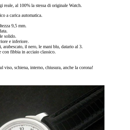
ogi reale, al 100% la stessa di originale Watch.
o a carica automatica.
ltezza 9,5 mm.
data.
le solido.
riore e inferiore.
 arabescato, il nero, le mani blu, datario al 3.
e con fibbia in acciaio classico.
sul viso, schiena, interno, chiusura, anche la corona!