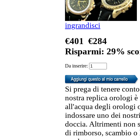
ingrandisci
€401
€284
Risparmi: 29% sco
Da inserire:
Si prega di tenere conto
nostra replica orologi è
all'acqua degli orologi 
indossare uno dei nostri
doccia. Altrimenti non s
di rimborso, scambio o l