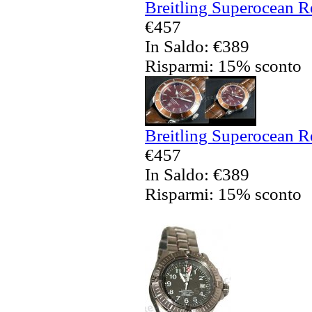
Breitling Superocean Re
€457
In Saldo: €389
Risparmi: 15% sconto
Breitling Superocean Re
€457
In Saldo: €389
Risparmi: 15% sconto