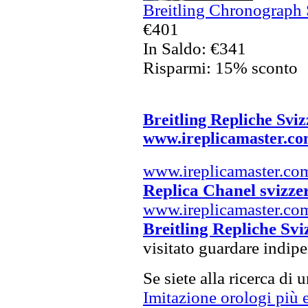
Breitling Chronograph 
€401
In Saldo: €341
Risparmi: 15% sconto
Breitling Repliche Sviz
www.ireplicamaster.c
www.ireplicamaster.co
Replica Chanel svizze
www.ireplicamaster.co
Breitling Repliche Svi
visitato guardare indip
Se siete alla ricerca di 
Imitazione orologi più