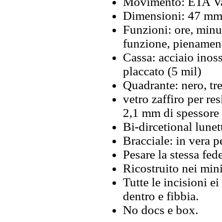
Movimento: ETA Va
Dimensioni: 47 m
Funzioni: ore, minu
funzione, pienamen
Cassa: acciaio ino
placcato (5 mil)
Quadrante: nero, tre
vetro zaffiro per res
2,1 mm di spessore
Bi-dircetional lunet
Bracciale: in vera p
Pesare la stessa fed
Ricostruito nei mini
Tutte le incisioni ei
dentro e fibbia.
No docs e box.