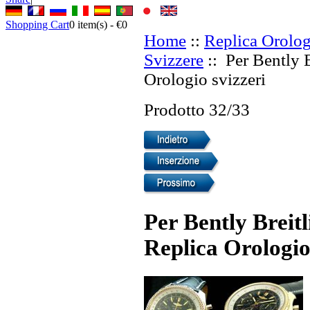
Shopping Cart
0
item(s) -
€0
Home
::
Replica Orolog
Svizzere
:: Per Bently 
Orologio svizzeri
Prodotto 32/33
Per Bently Brei
Replica Orologio