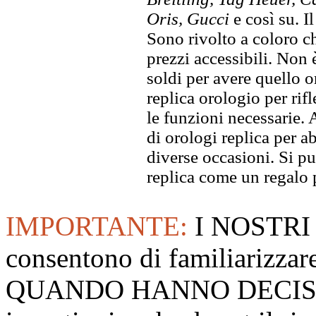
Oris, Gucci
e così su. I
Sono rivolto a coloro ch
prezzi accessibili. Non
soldi per avere quello or
replica orologio per rifl
le funzioni necessarie. 
di orologi replica per ab
diverse occasioni. Si p
replica come un regalo 
IMPORTANTE:
I NOSTRI
consentono di familiarizzare
QUANDO HANNO DECISO