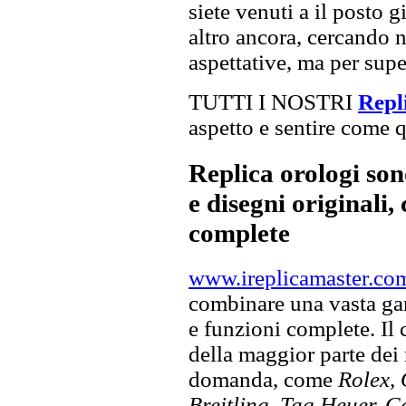
siete venuti a il posto g
altro ancora, cercando n
aspettative, ma per super
TUTTI I NOSTRI
Repli
aspetto e sentire come qu
Replica orologi son
e disegni originali, 
complete
www.ireplicamaster.co
combinare una vasta gam
e funzioni complete. Il
della maggior parte dei
domanda, come
Rolex, 
Breitling, Tag Heuer, C