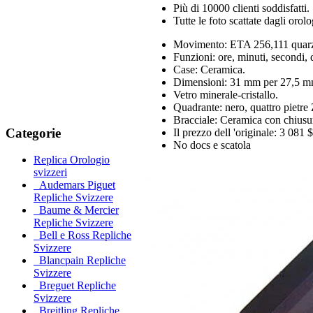
Più di 10000 clienti soddisfatti.
Tutte le foto scattate dagli orol
Movimento: ETA 256,111 quar
Funzioni: ore, minuti, secondi, 
Case: Ceramica.
Dimensioni: 31 mm per 27,5 
Vetro minerale-cristallo.
Quadrante: nero, quattro pietre
Bracciale: Ceramica con chiusur
Categorie
Il prezzo dell 'originale: 3 081 $
No docs e scatola
Replica Orologio
svizzeri
Audemars Piguet
Repliche Svizzere
Baume & Mercier
Repliche Svizzere
Bell e Ross Repliche
Svizzere
Blancpain Repliche
Svizzere
Breguet Repliche
Svizzere
Breitling Repliche