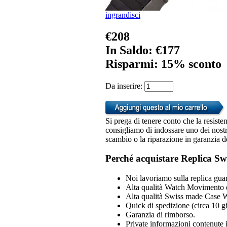
ingrandisci
€208
In Saldo: €177
Risparmi: 15% sconto
Da inserire:
Si prega di tenere conto che la resiste
consigliamo di indossare uno dei nostri
scambio o la riparazione in garanzia d
Perché acquistare Replica Sw
Noi lavoriamo sulla replica guar
Alta qualità Watch Movimento 
Alta qualità Swiss made Case 
Quick di spedizione (circa 10 gio
Garanzia di rimborso.
Private informazioni contenute i