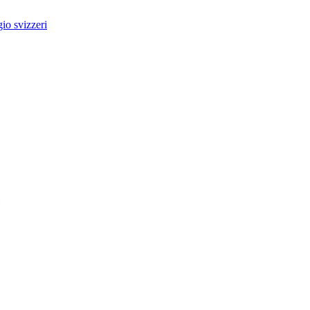
io svizzeri