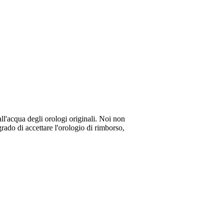
all'acqua degli orologi originali. Noi non
rado di accettare l'orologio di rimborso,