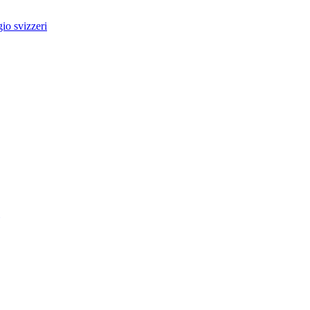
io svizzeri