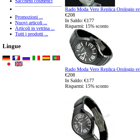
Sacchetti cosmetici
Rado Moda Vero Replica Orologio svi
€208
Promozioni ...
In Saldo: €177
Nuovi articoli ...
Risparmi: 15% sconto
Articoli in vetrina ...
Tutti i prodotti ...
Lingue
Rado Moda Vero Replica Orologio svi
€208
In Saldo: €177
Risparmi: 15% sconto