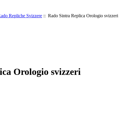
ado Repliche Svizzere
:: Rado Sintra Replica Orologio svizzeri
ca Orologio svizzeri