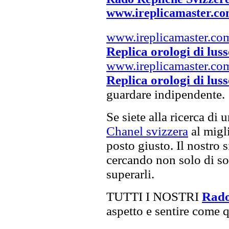
www.ireplicamaster.c
www.ireplicamaster.co
Replica orologi di lus
www.ireplicamaster.co
Replica orologi di lus
guardare indipendente.
Se siete alla ricerca di 
Chanel svizzera
al migli
posto giusto. Il nostro s
cercando non solo di sod
superarli.
TUTTI I NOSTRI
Rado
aspetto e sentire come qu