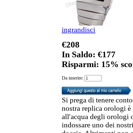
ingrandisci
€208
In Saldo: €177
Risparmi: 15% sco
Da inserire:
Si prega di tenere conto
nostra replica orologi è
all'acqua degli orologi 
indossare uno dei nostri