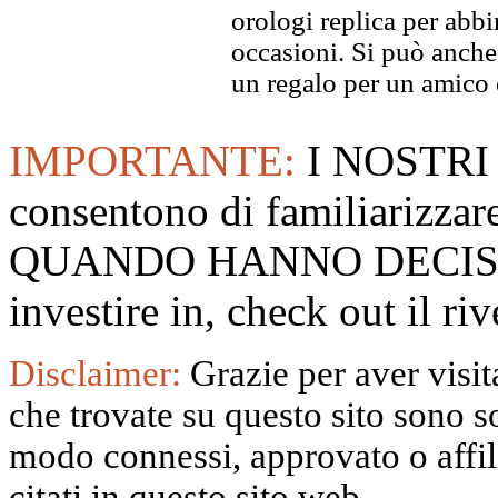
orologi replica per abbin
occasioni. Si può anche
un regalo per un amico o
IMPORTANTE:
I NOSTRI
consentono di familiarizzare
QUANDO HANNO DECISO
investire in, check out il 
Disclaimer:
Grazie per aver visita
che trovate su questo sito sono s
modo connessi, approvato o affili
citati in questo sito web.