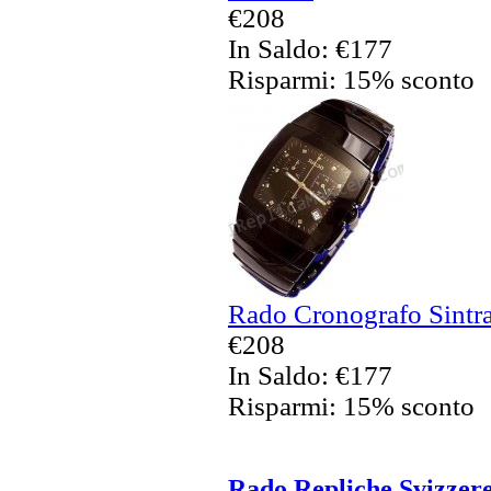
€208
In Saldo: €177
Risparmi: 15% sconto
Rado Cronografo Sintra
€208
In Saldo: €177
Risparmi: 15% sconto
Rado Repliche Svizzer