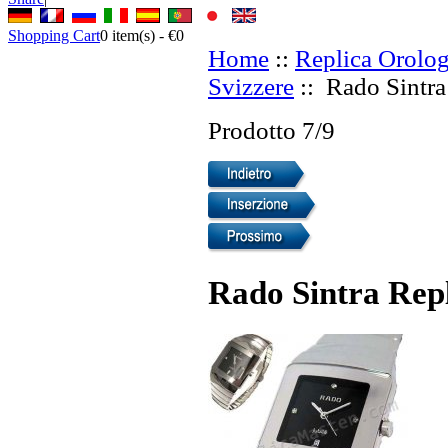
Shopping Cart
0
item(s) -
€0
Home
::
Replica Orolog
Svizzere
:: Rado Sintra
Prodotto 7/9
Rado Sintra Repl