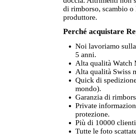
doccia. Altrimenti non s
di rimborso, scambio o l
produttore.
Perché acquistare Re
Noi lavoriamo sulla 
5 anni.
Alta qualità Watch
Alta qualità Swiss
Quick di spedizione 
mondo).
Garanzia di rimbors
Private informazion
protezione.
Più di 10000 clienti
Tutte le foto scattat