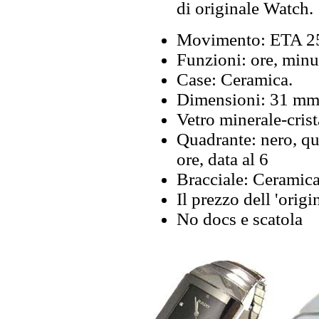
di originale Watch.
Movimento: ETA 25
Funzioni: ore, minut
Case: Ceramica.
Dimensioni: 31 mm
Vetro minerale-crist
Quadrante: nero, qu
ore, data al 6
Bracciale: Ceramica
Il prezzo dell 'origi
No docs e scatola