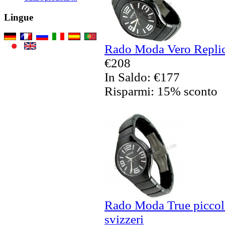
Lingue
Rado Moda Vero Replic
€208
In Saldo: €177
Risparmi: 15% sconto
Rado Moda True piccol
svizzeri