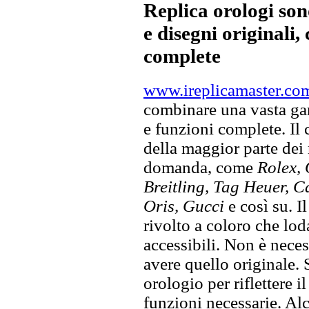
Replica orologi son
e disegni originali, 
complete
www.ireplicamaster.co
combinare una vasta gam
e funzioni complete. Il
della maggior parte dei
domanda, come
Rolex, 
Breitling, Tag Heuer, C
Oris, Gucci
e così su. I
rivolto a coloro che lod
accessibili. Non è neces
avere quello originale. S
orologio per riflettere il
funzioni necessarie. Alc