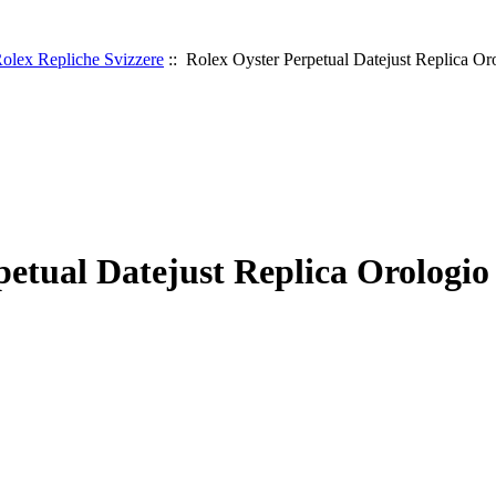
olex Repliche Svizzere
:: Rolex Oyster Perpetual Datejust Replica Oro
etual Datejust Replica Orologio 