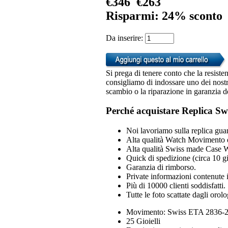
€346
€263
Risparmi: 24% sconto
Da inserire:
Si prega di tenere conto che la resiste
consigliamo di indossare uno dei nostri
scambio o la riparazione in garanzia d
Perché acquistare Replica Sw
Noi lavoriamo sulla replica guar
Alta qualità Watch Movimento 
Alta qualità Swiss made Case 
Quick di spedizione (circa 10 gio
Garanzia di rimborso.
Private informazioni contenute i
Più di 10000 clienti soddisfatti.
Tutte le foto scattate dagli orol
Movimento: Swiss ETA 2836-2 
25 Gioielli