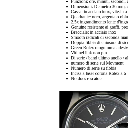
Funzioni: ore, minuti, secondi, 
Dimensioni: Diametro 36 mm, al
Cassa: in acciaio inox, vite-in 
Quadrante: nero, argentato oblun
2.5x ingrandimento lente d'ingr
Genuine resistente ai graffi, pre
Bracciale: in acciaio inox
Smooth radicali di seconda man
Doppia fibbia di chiusura di si
Green Rolex ologramma adesivo
Viti nel link non pin
Di serie / band ultimo anello / al
numero di serie sul Movment
Numero di serie su fibbia
Incisa a laser corona Rolex a 6
No docs e scatola