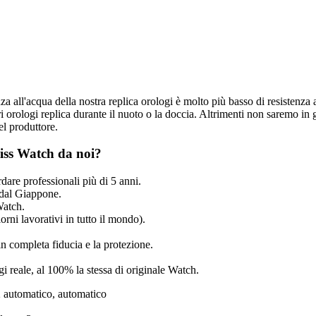
nza all'acqua della nostra replica orologi è molto più basso di resistenza 
 orologi replica durante il nuoto o la doccia. Altrimenti non saremo in g
el produttore.
iss Watch da noi?
dare professionali più di 5 anni.
dal Giappone.
Watch.
rni lavorativi in tutto il mondo).
n completa fiducia e la protezione.
ogi reale, al 100% la stessa di originale Watch.
automatico, automatico