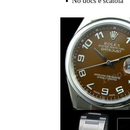
No docs e scatola