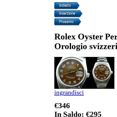
Rolex Oyster Per
Orologio svizzer
ingrandisci
€346
In Saldo: €295