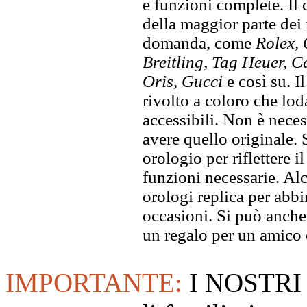
e funzioni complete. Il
della maggior parte dei
domanda, come
Rolex, 
Breitling, Tag Heuer, C
Oris, Gucci
e così su. I
rivolto a coloro che lod
accessibili. Non è neces
avere quello originale. S
orologio per riflettere il
funzioni necessarie. Alc
orologi replica per abbin
occasioni. Si può anche
un regalo per un amico o
IMPORTANTE:
I NOSTRI