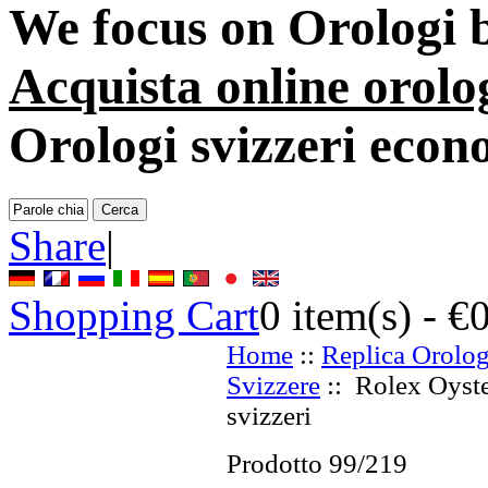
We focus on
Orologi 
Acquista online orolo
Orologi svizzeri econ
Share
|
Shopping Cart
0
item(s) -
€
Home
::
Replica Orolog
Svizzere
:: Rolex Oyste
svizzeri
Prodotto 99/219