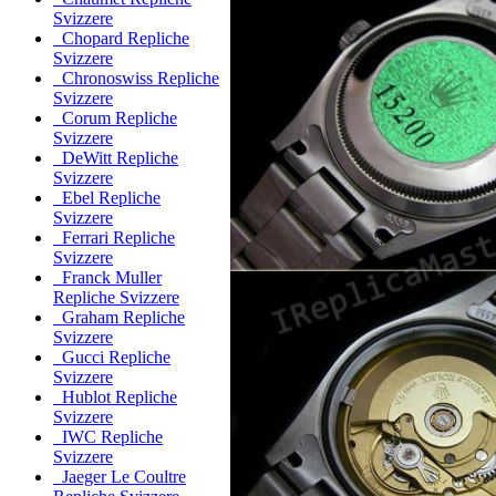
Svizzere
Chopard Repliche
Svizzere
Chronoswiss Repliche
Svizzere
Corum Repliche
Svizzere
DeWitt Repliche
Svizzere
Ebel Repliche
Svizzere
Ferrari Repliche
Svizzere
Franck Muller
Repliche Svizzere
Graham Repliche
Svizzere
Gucci Repliche
Svizzere
Hublot Repliche
Svizzere
IWC Repliche
Svizzere
Jaeger Le Coultre