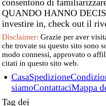
consentono di familiarizzare
QUANDO HANNO DECISO
investire in, check out il 
Disclaimer:
Grazie per aver visita
che trovate su questo sito sono s
modo connessi, approvato o affili
citati in questo sito web.
Casa
Spedizione
Condizio
siamo
Contattaci
Mappa de
Tag dei