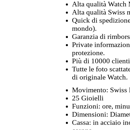
Alta qualità Watch
Alta qualità Swiss
Quick di spedizione 
mondo).
Garanzia di rimbors
Private informazion
protezione.
Più di 10000 clienti
Tutte le foto scattat
di originale Watch.
Movimento: Swiss 
25 Gioielli
Funzioni: ore, minut
Dimensioni: Diamet
Cassa: in acciaio in