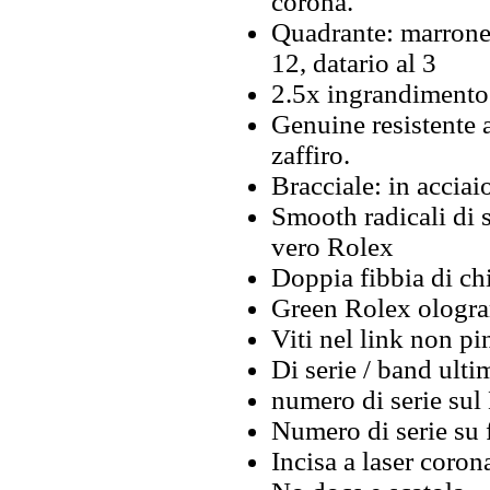
corona.
Quadrante: marrone, 
12, datario al 3
2.5x ingrandimento 
Genuine resistente a
zaffiro.
Bracciale: in acciai
Smooth radicali di 
vero Rolex
Doppia fibbia di ch
Green Rolex ologra
Viti nel link non pi
Di serie / band ultim
numero di serie su
Numero di serie su 
Incisa a laser coron