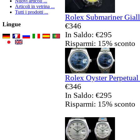
Nuovi articoli ...
Articoli in vetrina ...
Tutti i prodotti ...
Rolex Submariner Giall
Lingue
€346
In Saldo: €295
Risparmi: 15% sconto
Rolex Oyster Perpetual 
€346
In Saldo: €295
Risparmi: 15% sconto