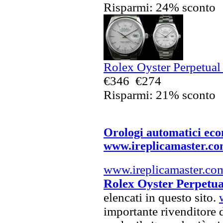
Risparmi: 24% sconto
Rolex Oyster Perpetual 
€346
€274
Risparmi: 21% sconto
Orologi automatici ec
www.ireplicamaster.c
www.ireplicamaster.co
Rolex Oyster Perpetua
elencati in questo sito.
importante rivenditore 