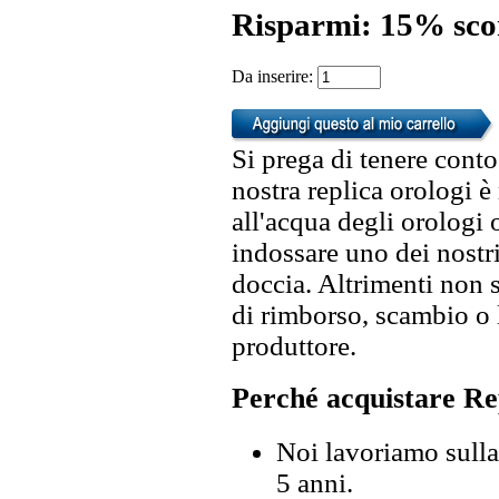
Risparmi: 15% sco
Da inserire:
Si prega di tenere conto
nostra replica orologi è
all'acqua degli orologi 
indossare uno dei nostri
doccia. Altrimenti non s
di rimborso, scambio o l
produttore.
Perché acquistare Re
Noi lavoriamo sulla 
5 anni.