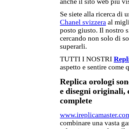
anche il sito web più vi
Se siete alla ricerca di 
Chanel svizzera
al migli
posto giusto. Il nostro s
cercando non solo di sod
superarli.
TUTTI I NOSTRI
Repli
aspetto e sentire come qu
Replica orologi son
e disegni originali, 
complete
www.ireplicamaster.co
combinare una vasta gam